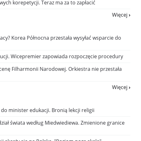
ych korepetycji. Teraz ma za to zapłacić
Więcej
acy? Korea Północna przestała wysyłać wsparcie do
ucji. Wicepremier zapowiada rozpoczęcie procedury
cenę Filharmonii Narodowej. Orkiestra nie przestała
Więcej
do minister edukacji. Bronią lekcji religii
ział świata według Miedwiediewa. Zmienione granice