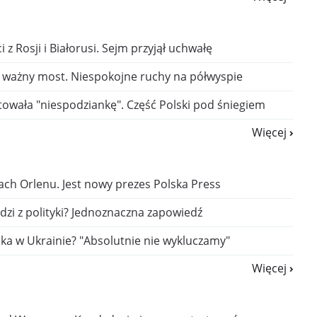
 z Rosji i Białorusi. Sejm przyjął uchwałę
o ważny most. Niespokojne ruchy na półwyspie
owała "niespodziankę". Część Polski pod śniegiem
Więcej
ch Orlenu. Jest nowy prezes Polska Press
zi z polityki? Jednoznaczna zapowiedź
ka w Ukrainie? "Absolutnie nie wykluczamy"
Więcej