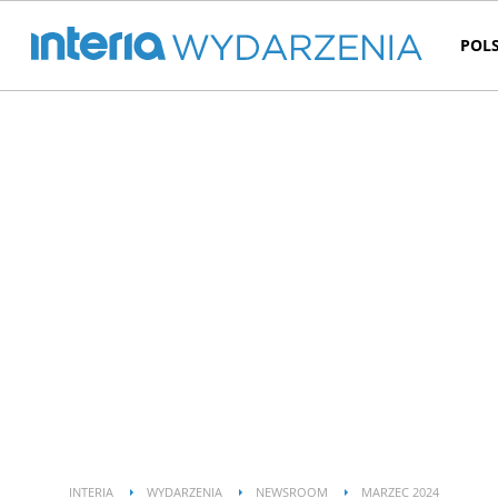
POL
INTERIA
WYDARZENIA
NEWSROOM
MARZEC 2024