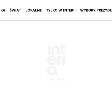
SKA
ŚWIAT
LOKALNE
TYLKO W INTERII
WYBORY PREZYDE