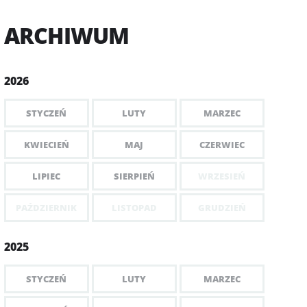
ARCHIWUM
2026
STYCZEŃ
LUTY
MARZEC
KWIECIEŃ
MAJ
CZERWIEC
LIPIEC
SIERPIEŃ
WRZESIEŃ
PAŹDZIERNIK
LISTOPAD
GRUDZIEŃ
2025
STYCZEŃ
LUTY
MARZEC