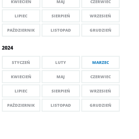
KWIECIEŃ
MAJ
CZERWIEC
LIPIEC
SIERPIEŃ
WRZESIEŃ
PAŹDZIERNIK
LISTOPAD
GRUDZIEŃ
2024
STYCZEŃ
LUTY
MARZEC
KWIECIEŃ
MAJ
CZERWIEC
LIPIEC
SIERPIEŃ
WRZESIEŃ
PAŹDZIERNIK
LISTOPAD
GRUDZIEŃ