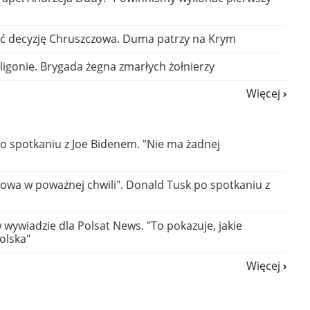
ć decyzję Chruszczowa. Duma patrzy na Krym
igonie. Brygada żegna zmarłych żołnierzy
Więcej
o spotkaniu z Joe Bidenem. "Nie ma żadnej
wa w poważnej chwili". Donald Tusk po spotkaniu z
wywiadzie dla Polsat News. "To pokazuje, jakie
olska"
Więcej