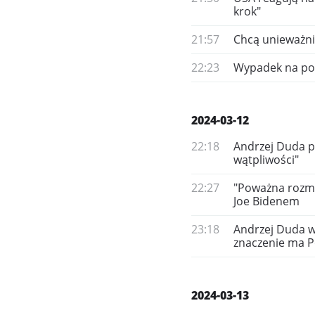
krok"
21:57
Chcą unieważni
22:23
Wypadek na pol
2024-03-12
22:18
Andrzej Duda p
wątpliwości"
22:27
"Poważna rozmo
Joe Bidenem
23:18
Andrzej Duda w 
znaczenie ma P
2024-03-13