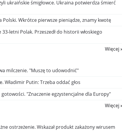
zyli ukraińskie śmigłowce. Ukraina potwierdza śmierć
a Polski. Wkrótce pierwsze pieniądze, znamy kwotę
 33-letni Polak. Przeszedł do historii włoskiego
Więcej
a milczenie. "Muszę to udowodnić"
je. Władimir Putin: Trzeba oddać głos
gotowości. "Znaczenie egzystencjalne dla Europy"
Więcej
żne ostrzeżenie. Wskazał produkt zakażony wirusem