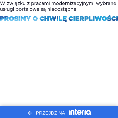
PRZEJDŹ NA