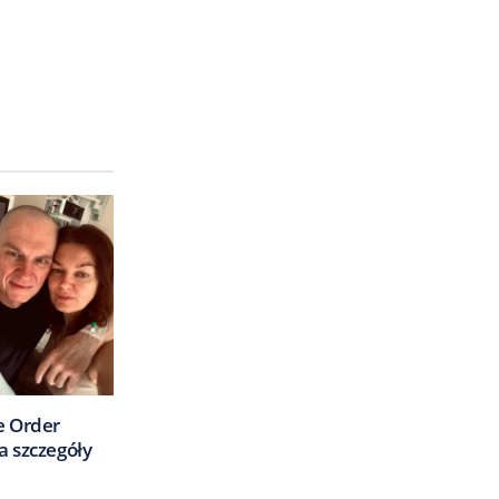
e Order
a szczegóły