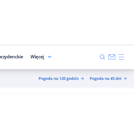
ezydenckie
Więcej
Pogoda na 120 godzin
Pogoda na 45 dni