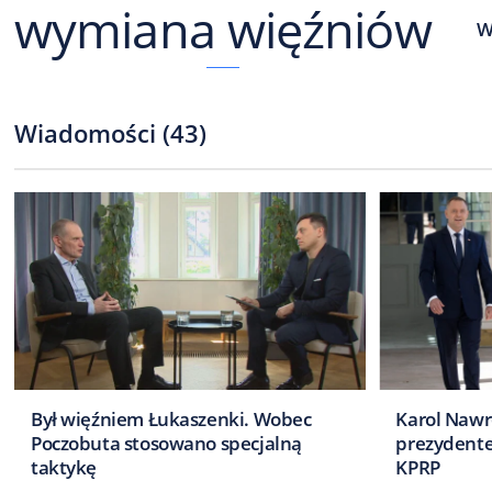
wymiana więźniów
Wiadomości
(
43
)
Był więźniem Łukaszenki. Wobec
Karol Nawr
Poczobuta stosowano specjalną
prezydent
taktykę
KPRP