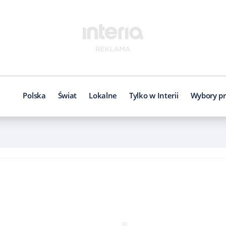
Polska
Świat
Lokalne
Tylko w Interii
Wybory pr