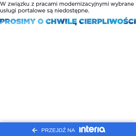
PRZEJDŹ NA