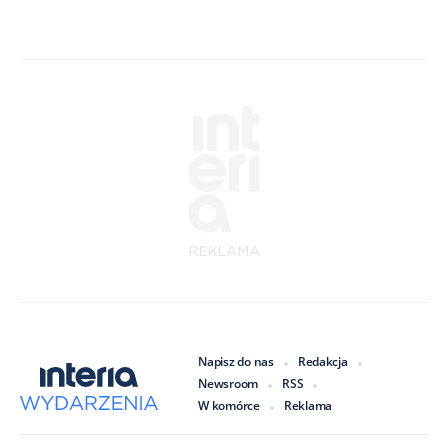
Napisz do nas
Redakcja
Newsroom
RSS
W komórce
Reklama