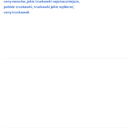
ceny owoców
,
jakie truskawki najsmaczniejsze
,
polskie truskawki
,
truskawki jakie wybierać
,
ceny truskawek