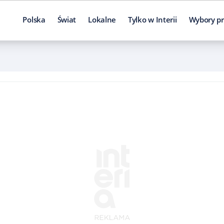
Polska
Świat
Lokalne
Tylko w Interii
Wybory pr