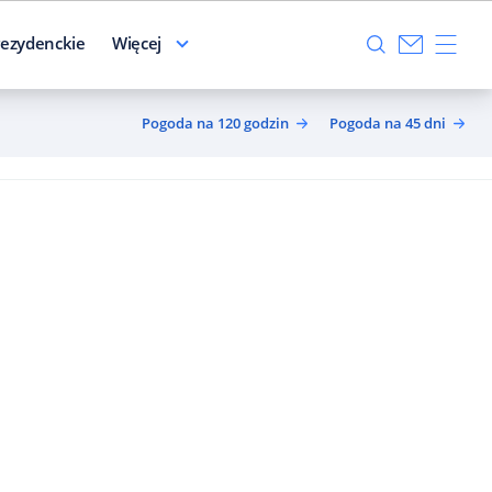
ezydenckie
Więcej
Pogoda na 120 godzin
Pogoda na 45 dni