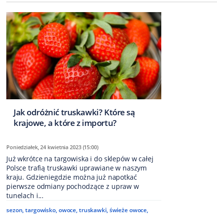
Jak odróżnić truskawki? Które są
krajowe, a które z importu?
Poniedziałek, 24 kwietnia 2023 (15:00)
Już wkrótce na targowiska i do sklepów w całej
Polsce trafią truskawki uprawiane w naszym
kraju. Gdzieniegdzie można już napotkać
pierwsze odmiany pochodzące z upraw w
tunelach i...
sezon
,
targowisko
,
owoce
,
truskawki
,
świeże owoce
,