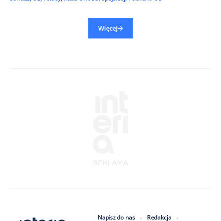
Więcej
Napisz do nas
Redakcja