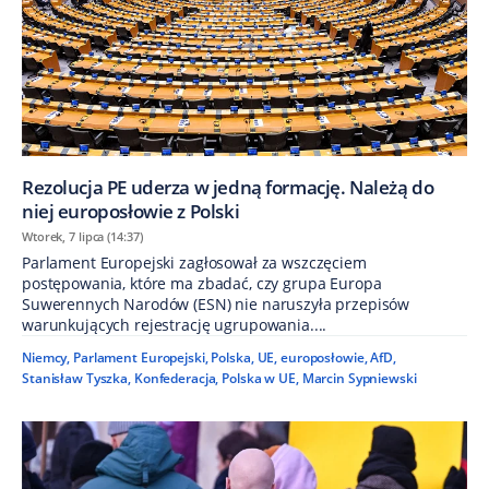
Rezolucja PE uderza w jedną formację. Należą do
niej europosłowie z Polski
Wtorek, 7 lipca (14:37)
Parlament Europejski zagłosował za wszczęciem
postępowania, które ma zbadać, czy grupa Europa
Suwerennych Narodów (ESN) nie naruszyła przepisów
warunkujących rejestrację ugrupowania....
Niemcy
,
Parlament Europejski
,
Polska
,
UE
,
europosłowie
,
AfD
,
Stanisław Tyszka
,
Konfederacja
,
Polska w UE
,
Marcin Sypniewski