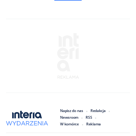
Napisz do nas
Redakcja
Newsroom
RSS
W komórce
Reklama