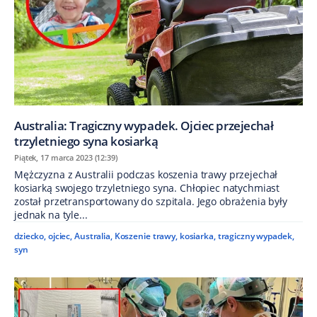
Australia: Tragiczny wypadek. Ojciec przejechał
trzyletniego syna kosiarką
Piątek, 17 marca 2023 (12:39)
Mężczyzna z Australii podczas koszenia trawy przejechał
kosiarką swojego trzyletniego syna. Chłopiec natychmiast
został przetransportowany do szpitala. Jego obrażenia były
jednak na tyle...
dziecko
,
ojciec
,
Australia
,
Koszenie trawy
,
kosiarka
,
tragiczny wypadek
,
syn