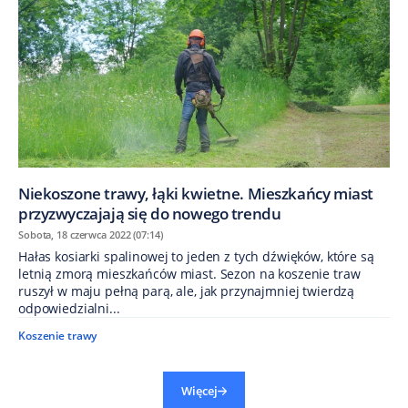
Niekoszone trawy, łąki kwietne. Mieszkańcy miast
przyzwyczajają się do nowego trendu
Sobota, 18 czerwca 2022 (07:14)
Hałas kosiarki spalinowej to jeden z tych dźwięków, które są
letnią zmorą mieszkańców miast. Sezon na koszenie traw
ruszył w maju pełną parą, ale, jak przynajmniej twierdzą
odpowiedzialni...
Koszenie trawy
Więcej