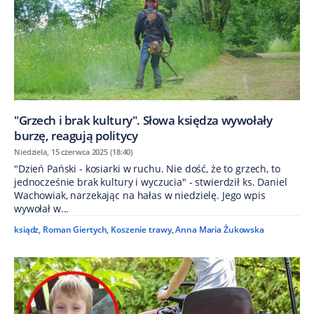
"Grzech i brak kultury". Słowa księdza wywołały
burzę, reagują politycy
Niedziela, 15 czerwca 2025 (18:40)
"Dzień Pański - kosiarki w ruchu. Nie dość, że to grzech, to
jednocześnie brak kultury i wyczucia" - stwierdził ks. Daniel
Wachowiak, narzekając na hałas w niedzielę. Jego wpis
wywołał w...
ksiądz
,
Roman Giertych
,
Koszenie trawy
,
Anna Maria Żukowska