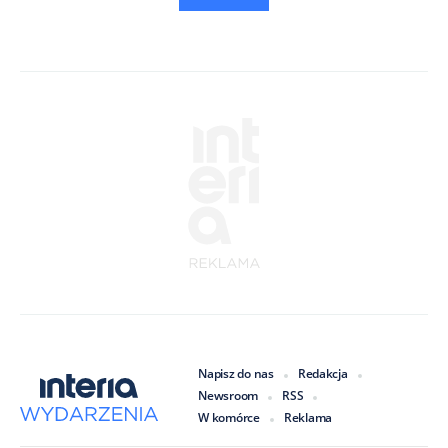
Napisz do nas
Redakcja
Newsroom
RSS
W komórce
Reklama