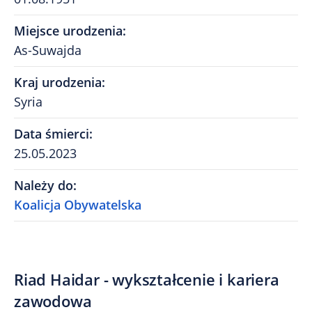
Miejsce urodzenia
:
As-Suwajda
Kraj urodzenia
:
Syria
Data śmierci
:
25.05.2023
Należy do
:
Koalicja Obywatelska
Riad Haidar - wykształcenie i kariera
zawodowa