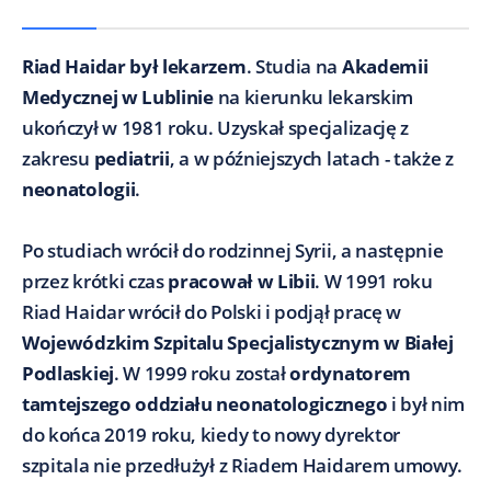
Riad Haidar był lekarzem
. Studia na
Akademii
Medycznej w Lublinie
na kierunku lekarskim
ukończył w 1981 roku. Uzyskał specjalizację z
zakresu
pediatrii
, a w późniejszych latach - także z
neonatologii
.
Po studiach wrócił do rodzinnej Syrii, a następnie
przez krótki czas
pracował w Libii
. W 1991 roku
Riad Haidar wrócił do Polski i podjął pracę w
Wojewódzkim Szpitalu Specjalistycznym w Białej
Podlaskiej
. W 1999 roku został
ordynatorem
tamtejszego oddziału neonatologicznego
i był nim
do końca 2019 roku, kiedy to nowy dyrektor
szpitala nie przedłużył z Riadem Haidarem umowy.