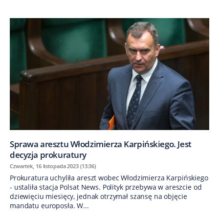
Sprawa aresztu Włodzimierza Karpińskiego. Jest
decyzja prokuratury
Czwartek, 16 listopada 2023 (13:36)
Prokuratura uchyliła areszt wobec Włodzimierza Karpińskiego
- ustaliła stacja Polsat News. Polityk przebywa w areszcie od
dziewięciu miesięcy, jednak otrzymał szansę na objęcie
mandatu europosła. W...