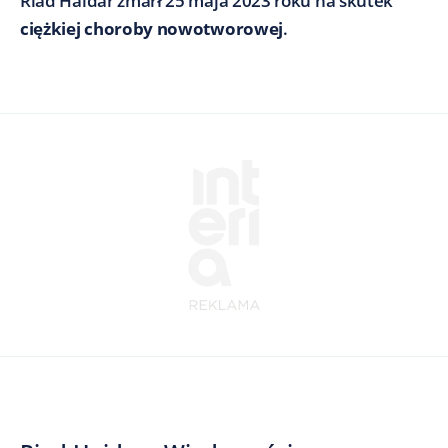
Riad Haidar zmarł 25 maja 2023 roku na skutek
ciężkiej choroby nowotworowej
.