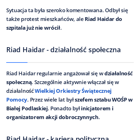
Sytuacja ta była szeroko komentowana. Odbył się
także protest mieszkańców, ale
Riad Haidar do
szpitala już nie wrócił
.
Riad Haidar - działalność społeczna
Riad Haidar regularnie angażował się w
działalność
społeczną
. Szczególnie aktywnie włączał się w
działalność
Wielkiej Orkiestry Świątecznej
Pomocy
. Przez wiele lat był
szefem sztabu WOŚP w
Białej Podlaskiej
. Ponadto był
inicjatorem i
organizatorem akcji dobroczynnych
.
Riad Haidar - kariera polityczna