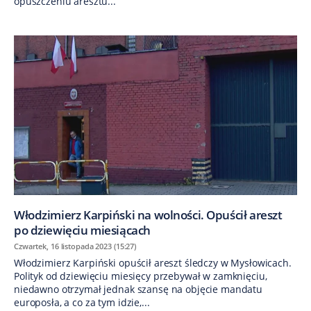
opuszczeniu aresztu...
Włodzimierz Karpiński na wolności. Opuścił areszt
po dziewięciu miesiącach
Czwartek, 16 listopada 2023 (15:27)
Włodzimierz Karpiński opuścił areszt śledczy w Mysłowicach.
Polityk od dziewięciu miesięcy przebywał w zamknięciu,
niedawno otrzymał jednak szansę na objęcie mandatu
europosła, a co za tym idzie,...