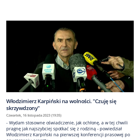
Włodzimierz Karpiński na wolności. "Czuję się
skrzywdzony"
Czwartek, 16 listopada 2023 (19:35)
- Wydam stosowne oświadczenie, jak ochłonę, a w tej chwili
pragnę jak najszybciej spotkać się z rodziną - powiedział
Włodzimierz Karpiński na pierwszej konferencji prasowej po