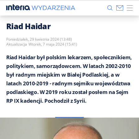
Riad Haidar
Poniedziałek, 29 kwietnia 2024 (13:48)
Aktualizacja
Wtorek, 7 maja 2024 (15:41)
Riad Haidar był polskim lekarzem, społecznikiem,
politykiem, samorządowcem. W latach 2002-2010
był radnym miejskim w Białej Podlaskiej, a w
latach 2010-2019 - radnym sejmiku województwa
podlaskiego. W 2019 roku został posłem na Sejm
RP IX kadencji. Pochodził z Syrii.