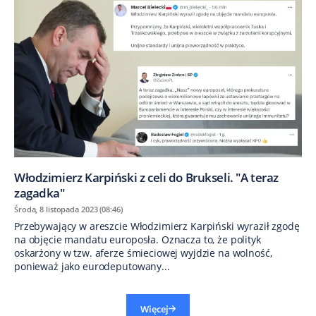
Włodzimierz Karpiński z celi do Brukseli. "A teraz
zagadka"
Środa, 8 listopada 2023 (08:46)
Przebywający w areszcie Włodzimierz Karpiński wyraził zgodę
na objęcie mandatu europosła. Oznacza to, że polityk
oskarżony w tzw. aferze śmieciowej wyjdzie na wolność,
ponieważ jako eurodeputowany...
Więcej