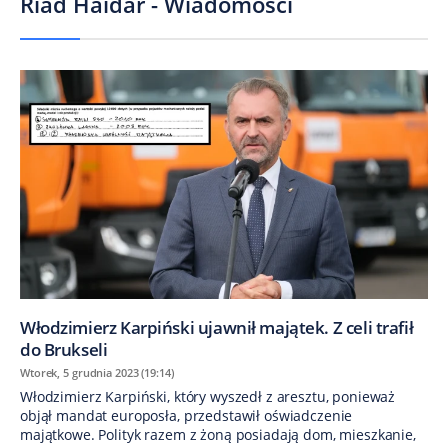
Riad Haidar - Wiadomości
Włodzimierz Karpiński ujawnił majątek. Z celi trafił
do Brukseli
Wtorek, 5 grudnia 2023 (19:14)
Włodzimierz Karpiński, który wyszedł z aresztu, ponieważ
objął mandat europosła, przedstawił oświadczenie
majątkowe. Polityk razem z żoną posiadają dom, mieszkanie,