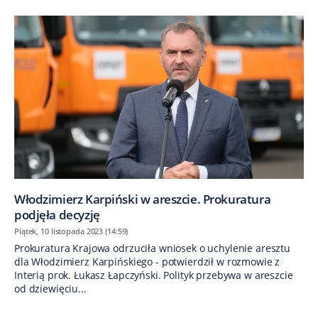
Włodzimierz Karpiński w areszcie. Prokuratura
podjęła decyzję
Piątek, 10 listopada 2023 (14:59)
Prokuratura Krajowa odrzuciła wniosek o uchylenie aresztu
dla Włodzimierz Karpińskiego - potwierdził w rozmowie z
Interią prok. Łukasz Łapczyński. Polityk przebywa w areszcie
od dziewięciu...