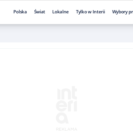
Polska
Świat
Lokalne
Tylko w Interii
Wybory pr