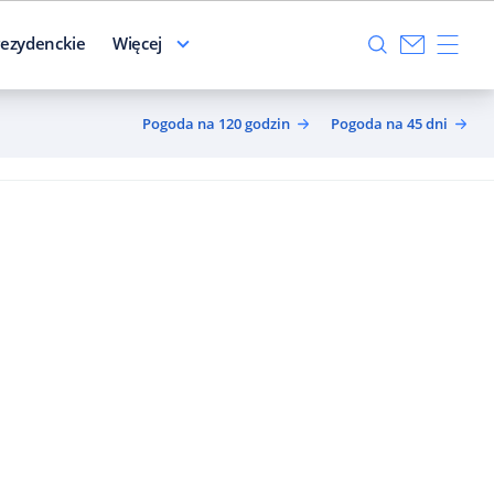
ezydenckie
Więcej
Pogoda na 120 godzin
Pogoda na 45 dni