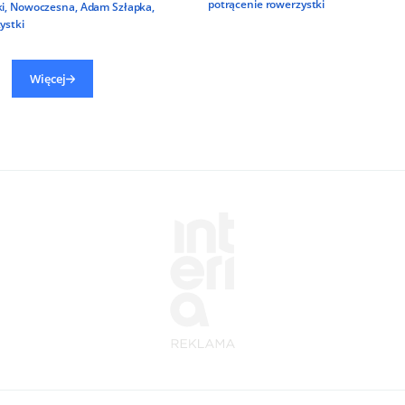
potrącenie rowerzystki
i
,
Nowoczesna
,
Adam Szłapka
,
ystki
Więcej