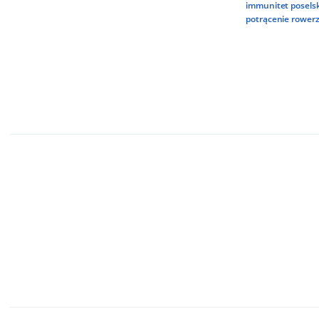
immunitet poselsk
potrącenie rowerz