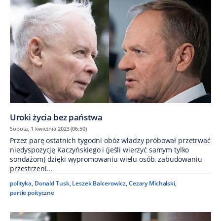
Uroki życia bez państwa
Sobota, 1 kwietnia 2023 (06:50)
Przez parę ostatnich tygodni obóz władzy próbował przetrwać
niedyspozycję Kaczyńskiego i (jeśli wierzyć samym tylko
sondażom) dzięki wypromowaniu wielu osób, zabudowaniu
przestrzeni...
polityka
,
Donald Tusk
,
Leszek Balcerowicz
,
Cezary Michalski
,
partie poityczne