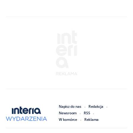
Napisz do nas
Redakcja
Newsroom
RSS
W komórce
Reklama