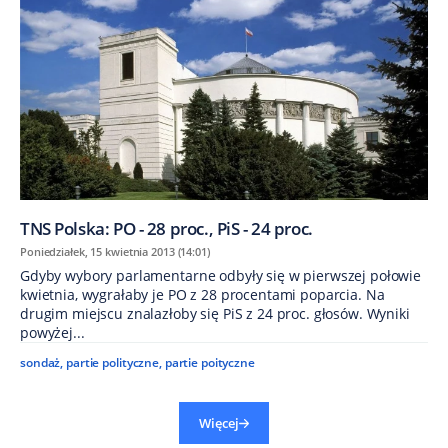
TNS Polska: PO - 28 proc., PiS - 24 proc.
Poniedziałek, 15 kwietnia 2013 (14:01)
Gdyby wybory parlamentarne odbyły się w pierwszej połowie
kwietnia, wygrałaby je PO z 28 procentami poparcia. Na
drugim miejscu znalazłoby się PiS z 24 proc. głosów. Wyniki
powyżej...
sondaż
,
partie polityczne
,
partie poityczne
Więcej