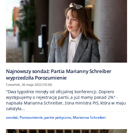
Najnowszy sondaż: Partia Marianny Schreiber
wyprzedziła Porozumienie
Czwartek, 26 maja 2022 (10:26)
"Dwa tygodnie minęły od oficjalnej konferencji. Dopiero
występujemy o rejestrację partii, a już mamy ponad 2%" -
napisała Marianna Schreiber, żona ministra PiS, która w maju
założyła...
sondaż
,
Porozumienie
,
partie poityczne
,
Marianna Schreiber