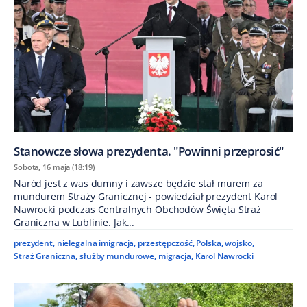
Stanowcze słowa prezydenta. "Powinni przeprosić"
Sobota, 16 maja (18:19)
Naród jest z was dumny i zawsze będzie stał murem za
mundurem Straży Granicznej - powiedział prezydent Karol
Nawrocki podczas Centralnych Obchodów Święta Straż
Graniczna w Lublinie. Jak...
prezydent
,
nielegalna imigracja
,
przestępczość
,
Polska
,
wojsko
,
Straż Graniczna
,
służby mundurowe
,
migracja
,
Karol Nawrocki