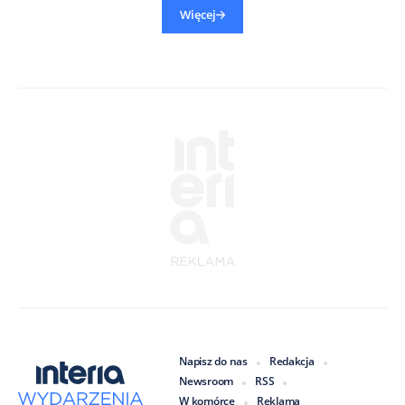
Więcej
Napisz do nas
Redakcja
Newsroom
RSS
W komórce
Reklama