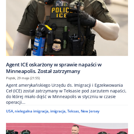
Agent ICE oskarżony w sprawie napaści w
Minneapolis. Został zatrzymany
Piątek, 29 maja (21:55)
Agent amerykańskiego Urzędu ds. Imigracji i Egzekwowania
Ceł (ICE) został zatrzymany w Teksasie pod zarzutem napaści,
do której miało dojść w Minneapolis w styczniu w czasie
operacji...
USA
,
nielegalna imigracja
,
imigracja
,
Teksas
,
New Jersey