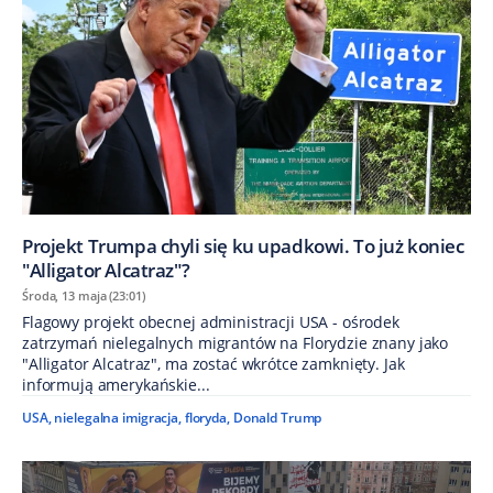
Projekt Trumpa chyli się ku upadkowi. To już koniec
"Alligator Alcatraz"?
Środa, 13 maja (23:01)
Flagowy projekt obecnej administracji USA - ośrodek
zatrzymań nielegalnych migrantów na Florydzie znany jako
"Alligator Alcatraz", ma zostać wkrótce zamknięty. Jak
informują amerykańskie...
USA
,
nielegalna imigracja
,
floryda
,
Donald Trump