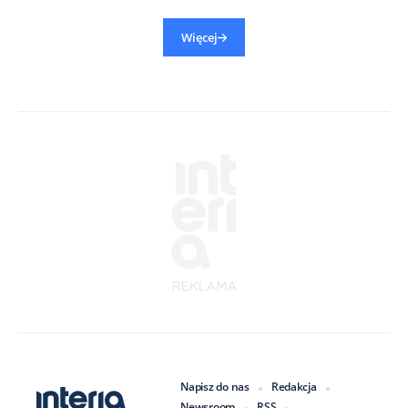
Więcej
Napisz do nas
Redakcja
Newsroom
RSS