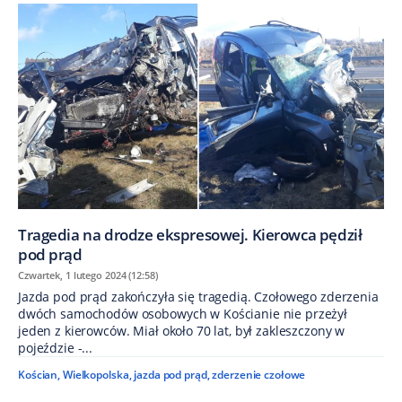
Tragedia na drodze ekspresowej. Kierowca pędził
pod prąd
Czwartek, 1 lutego 2024 (12:58)
Jazda pod prąd zakończyła się tragedią. Czołowego zderzenia
dwóch samochodów osobowych w Kościanie nie przeżył
jeden z kierowców. Miał około 70 lat, był zakleszczony w
pojeździe -...
Kościan
,
Wielkopolska
,
jazda pod prąd
,
zderzenie czołowe