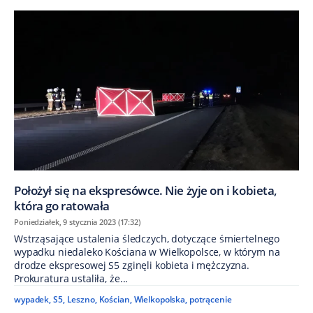
Położył się na ekspresówce. Nie żyje on i kobieta,
która go ratowała
Poniedziałek, 9 stycznia 2023 (17:32)
Wstrząsające ustalenia śledczych, dotyczące śmiertelnego
wypadku niedaleko Kościana w Wielkopolsce, w którym na
drodze ekspresowej S5 zginęli kobieta i mężczyzna.
Prokuratura ustaliła, że...
wypadek
,
S5
,
Leszno
,
Kościan
,
Wielkopolska
,
potrącenie