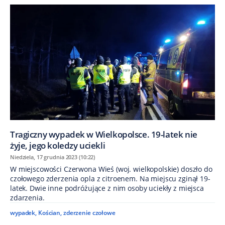
Tragiczny wypadek w Wielkopolsce. 19-latek nie
żyje, jego koledzy uciekli
Niedziela, 17 grudnia 2023 (10:22)
W miejscowości Czerwona Wieś (woj. wielkopolskie) doszło do
czołowego zderzenia opla z citroenem. Na miejscu zginął 19-
latek. Dwie inne podróżujące z nim osoby uciekły z miejsca
zdarzenia.
wypadek
,
Kościan
,
zderzenie czołowe