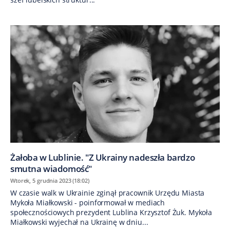
Żałoba w Lublinie. "Z Ukrainy nadeszła bardzo
smutna wiadomość"
Wtorek, 5 grudnia 2023 (18:02)
W czasie walk w Ukrainie zginął pracownik Urzędu Miasta
Mykoła Miałkowski - poinformował w mediach
społecznościowych prezydent Lublina Krzysztof Żuk. Mykoła
Miałkowski wyjechał na Ukrainę w dniu...