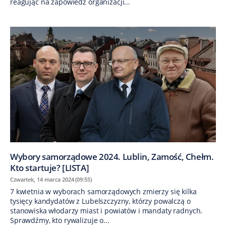
reagując na zapowiedź organizacji...
Wybory samorządowe 2024. Lublin, Zamość, Chełm.
Kto startuje? [LISTA]
Czwartek, 14 marca 2024 (09:55)
7 kwietnia w wyborach samorządowych zmierzy się kilka
tysięcy kandydatów z Lubelszczyzny, którzy powalczą o
stanowiska włodarzy miast i powiatów i mandaty radnych.
Sprawdźmy, kto rywalizuje o...