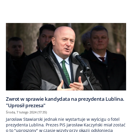
Zwrot w sprawie kandydata na prezydenta Lublina.
"Uprosił prezesa"
Środa, 7 lutego 2024 (17:35)
Jarosław Stawiarski jednak nie wystartuje w wyścigu o fotel
prezydenta Lublina. Prezes PiS Jarosław Kaczyński miał zostać
o to "uproszony" w czasie wizyty przy okazji odsłonięcia