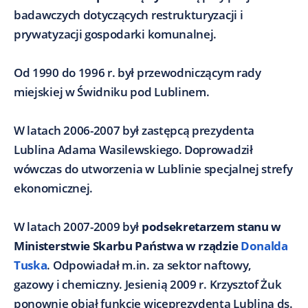
badawczych dotyczących restrukturyzacji i
prywatyzacji gospodarki komunalnej.
Od 1990 do 1996 r. był przewodniczącym rady
miejskiej w Świdniku pod Lublinem.
W latach 2006-2007 był zastępcą prezydenta
Lublina Adama Wasilewskiego. Doprowadził
wówczas do utworzenia w Lublinie specjalnej strefy
ekonomicznej.
W latach 2007-2009 był
podsekretarzem stanu w
Ministerstwie Skarbu Państwa w rządzie
Donalda
Tuska
. Odpowiadał m.in. za sektor naftowy,
gazowy i chemiczny. Jesienią 2009 r. Krzysztof Żuk
ponownie objął funkcję wiceprezydenta Lublina ds.