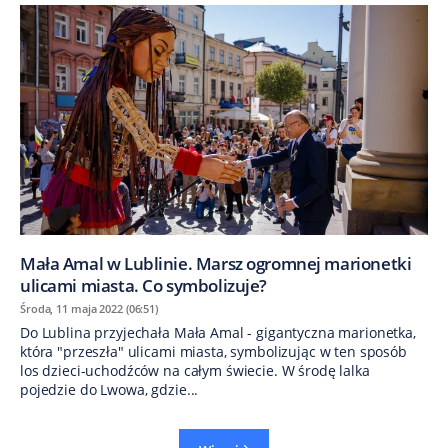
Mała Amal w Lublinie. Marsz ogromnej marionetki
ulicami miasta. Co symbolizuje?
Środa, 11 maja 2022 (06:51)
Do Lublina przyjechała Mała Amal - gigantyczna marionetka,
która "przeszła" ulicami miasta, symbolizując w ten sposób
los dzieci-uchodźców na całym świecie. W środę lalka
pojedzie do Lwowa, gdzie...