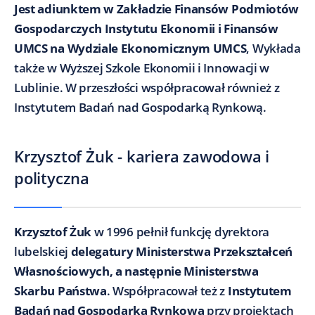
Jest adiunktem w Zakładzie Finansów Podmiotów
Gospodarczych Instytutu Ekonomii i Finansów
UMCS na Wydziale Ekonomicznym UMCS
, Wykłada
także w Wyższej Szkole Ekonomii i Innowacji w
Lublinie. W przeszłości współpracował również z
Instytutem Badań nad Gospodarką Rynkową.
Krzysztof Żuk - kariera zawodowa i
polityczna
Krzysztof Żuk
w 1996 pełnił funkcję dyrektora
lubelskiej
delegatury Ministerstwa Przekształceń
Własnościowych, a następnie Ministerstwa
Skarbu Państwa
. Współpracował też z
Instytutem
Badań nad Gospodarką Rynkową
przy projektach