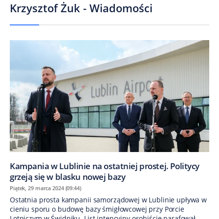
Krzysztof Żuk - Wiadomości
Kampania w Lublinie na ostatniej prostej. Politycy
grzeją się w blasku nowej bazy
Piątek, 29 marca 2024 (09:44)
Ostatnia prosta kampanii samorządowej w Lublinie upływa w
cieniu sporu o budowę bazy śmigłowcowej przy Porcie
Lotniczym w Świdniku. List intencyjny osobiście parafował