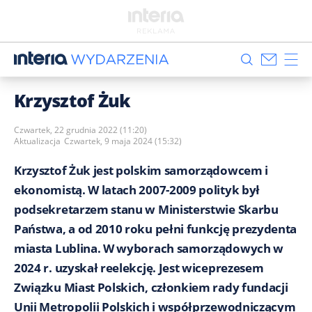
Krzysztof Żuk
Czwartek, 22 grudnia 2022 (11:20)
Aktualizacja
Czwartek, 9 maja 2024 (15:32)
Krzysztof Żuk jest polskim samorządowcem i
ekonomistą. W latach 2007-2009 polityk był
podsekretarzem stanu w Ministerstwie Skarbu
Państwa, a od 2010 roku pełni funkcję prezydenta
miasta Lublina. W wyborach samorządowych w
2024 r. uzyskał reelekcję. Jest wiceprezesem
Związku Miast Polskich, członkiem rady fundacji
Unii Metropolii Polskich i współprzewodniczącym