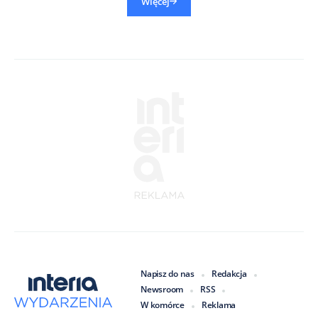
Więcej
Napisz do nas
Redakcja
Newsroom
RSS
W komórce
Reklama