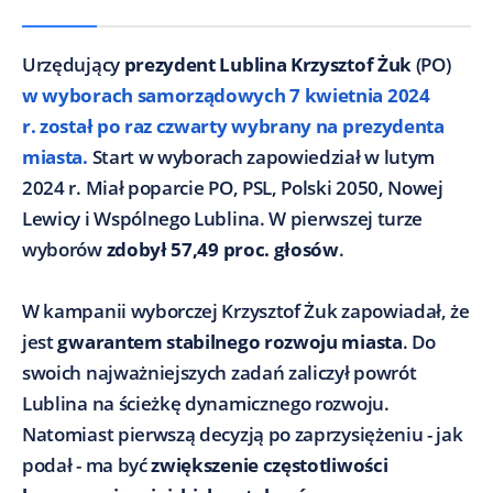
Urzędujący
prezydent Lublina Krzysztof Żuk
(PO)
w wyborach samorządowych 7 kwietnia 2024
r. został po raz czwarty wybrany na prezydenta
miasta.
Start w wyborach zapowiedział w lutym
2024 r. Miał poparcie PO, PSL, Polski 2050, Nowej
Lewicy i Wspólnego Lublina. W pierwszej turze
wyborów
zdobył 57,49 proc. głosów
.
W kampanii wyborczej Krzysztof Żuk zapowiadał, że
jest
gwarantem stabilnego rozwoju miasta
. Do
swoich najważniejszych zadań zaliczył powrót
Lublina na ścieżkę dynamicznego rozwoju.
Natomiast pierwszą decyzją po zaprzysiężeniu - jak
podał - ma być
zwiększenie częstotliwości