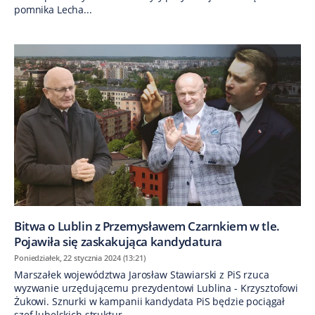
pomnika Lecha...
Bitwa o Lublin z Przemysławem Czarnkiem w tle.
Pojawiła się zaskakująca kandydatura
Poniedziałek, 22 stycznia 2024 (13:21)
Marszałek województwa Jarosław Stawiarski z PiS rzuca
wyzwanie urzędującemu prezydentowi Lublina - Krzysztofowi
Żukowi. Sznurki w kampanii kandydata PiS będzie pociągał
szef lubelskich struktur...