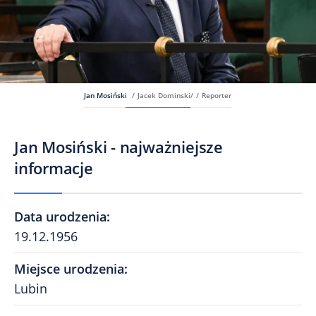
Jan Mosiński
/
Jacek Dominski/
/
Reporter
Jan Mosiński - najważniejsze
informacje
Data urodzenia
:
19.12.1956
Miejsce urodzenia
:
Lubin