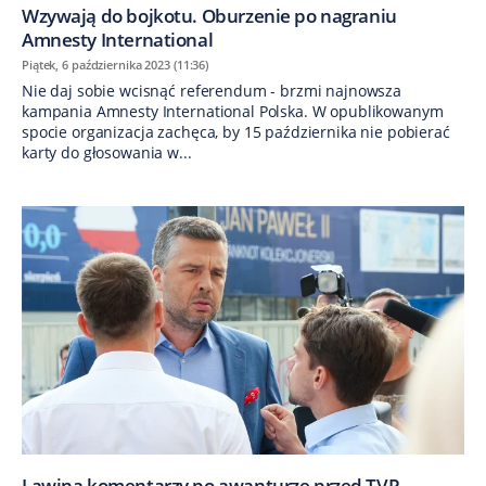
Wzywają do bojkotu. Oburzenie po nagraniu
Amnesty International
Piątek, 6 października 2023 (11:36)
Nie daj sobie wcisnąć referendum - brzmi najnowsza
kampania Amnesty International Polska. W opublikowanym
spocie organizacja zachęca, by 15 października nie pobierać
karty do głosowania w...
Lawina komentarzy po awanturze przed TVP.