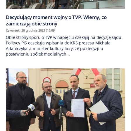
Decydujący moment wojny o TVP. Wiemy, co
zamierzają obie strony
Czwartek, 28 grudnia 2023 (15:09)
Obie strony sporu o TVP w napięciu czekają na decyzję sądu.
Politycy PiS oczekują wpisania do KRS prezesa Michała
Adamczyka, a minister kultury liczy, że po decyzji o
postawieniu spółek medialnych...