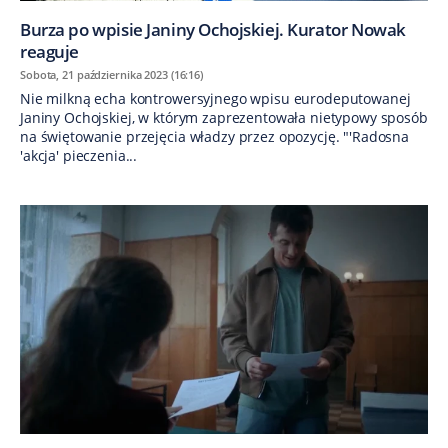
Burza po wpisie Janiny Ochojskiej. Kurator Nowak
reaguje
Sobota, 21 października 2023 (16:16)
Nie milkną echa kontrowersyjnego wpisu eurodeputowanej
Janiny Ochojskiej, w którym zaprezentowała nietypowy sposób
na świętowanie przejęcia władzy przez opozycję. "'Radosna
'akcja' pieczenia...