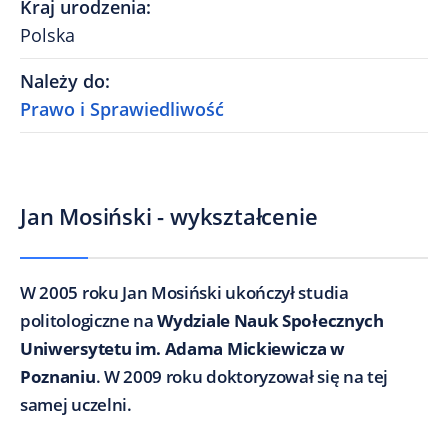
Kraj urodzenia
:
Polska
Należy do
:
Prawo i Sprawiedliwość
Jan Mosiński - wykształcenie
W 2005 roku Jan Mosiński ukończył studia
politologiczne na
Wydziale Nauk Społecznych
Uniwersytetu im. Adama Mickiewicza w
Poznaniu
. W 2009 roku doktoryzował się na tej
samej uczelni.