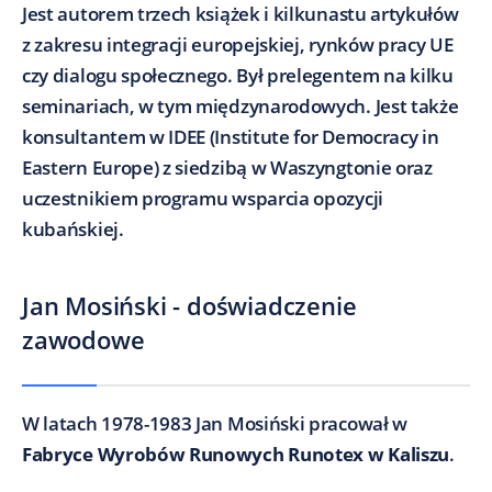
Jest autorem trzech książek i kilkunastu artykułów
z zakresu integracji europejskiej, rynków pracy UE
czy dialogu społecznego. Był prelegentem na kilku
seminariach, w tym międzynarodowych. Jest także
konsultantem w IDEE (Institute for Democracy in
Eastern Europe) z siedzibą w Waszyngtonie oraz
uczestnikiem programu wsparcia opozycji
kubańskiej.
Jan Mosiński - doświadczenie
zawodowe
W latach 1978-1983 Jan Mosiński pracował w
Fabryce Wyrobów Runowych Runotex w Kaliszu
.