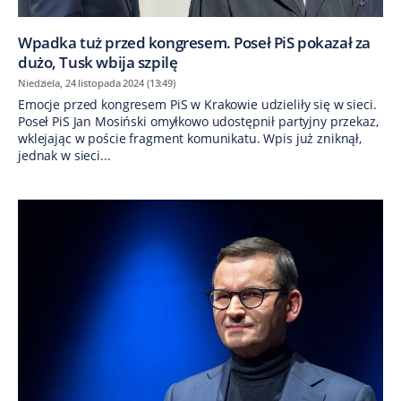
Wpadka tuż przed kongresem. Poseł PiS pokazał za
dużo, Tusk wbija szpilę
Niedziela, 24 listopada 2024 (13:49)
Emocje przed kongresem PiS w Krakowie udzieliły się w sieci.
Poseł PiS Jan Mosiński omyłkowo udostępnił partyjny przekaz,
wklejając w poście fragment komunikatu. Wpis już zniknął,
jednak w sieci...