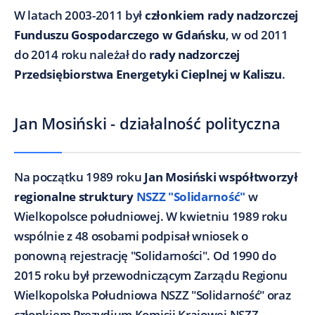
W latach 2003-2011 był
członkiem rady nadzorczej
Funduszu Gospodarczego w Gdańsku
, w od 2011
do 2014 roku należał do
rady nadzorczej
Przedsiębiorstwa Energetyki Cieplnej w Kaliszu
.
Jan Mosiński - działalność polityczna
Na początku 1989 roku
Jan Mosiński współtworzył
regionalne struktury
NSZZ "Solidarność"
w
Wielkopolsce południowej. W kwietniu 1989 roku
wspólnie z 48 osobami podpisał wniosek o
ponowną rejestrację "Solidarności". Od 1990 do
2015 roku był przewodniczącym Zarządu Regionu
Wielkopolska Południowa NSZZ "Solidarność" oraz
członkiem Prezydium Komisji Krajowej NSZZ