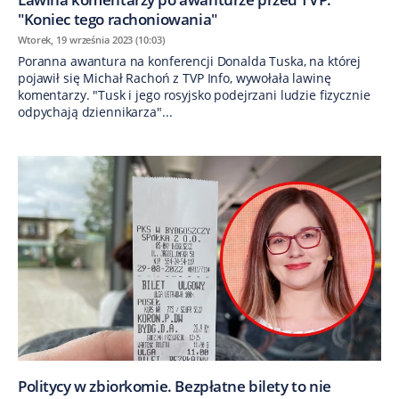
"Koniec tego rachoniowania"
Wtorek, 19 września 2023 (10:03)
Poranna awantura na konferencji Donalda Tuska, na której
pojawił się Michał Rachoń z TVP Info, wywołała lawinę
komentarzy. "Tusk i jego rosyjsko podejrzani ludzie fizycznie
odpychają dziennikarza"...
Politycy w zbiorkomie. Bezpłatne bilety to nie