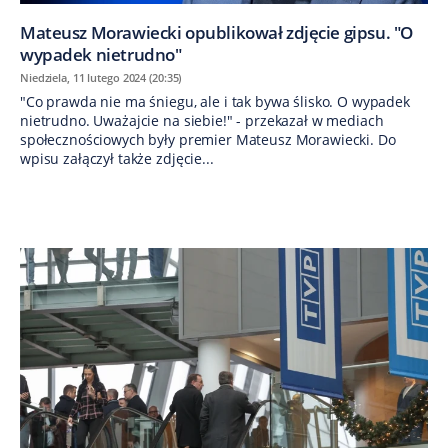
Mateusz Morawiecki opublikował zdjęcie gipsu. "O
wypadek nietrudno"
Niedziela, 11 lutego 2024 (20:35)
"Co prawda nie ma śniegu, ale i tak bywa ślisko. O wypadek
nietrudno. Uważajcie na siebie!" - przekazał w mediach
społecznościowych były premier Mateusz Morawiecki. Do
wpisu załączył także zdjęcie...