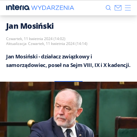
Jan Mosiński
Czwartek, 11 kwietnia 2024 (14:02)
Aktualizacja
Czwartek, 11 kwietnia 2024 (14:14)
Jan Mosiński - działacz związkowy i
samorządowiec, poseł na Sejm VIII, IX i X kadencji.