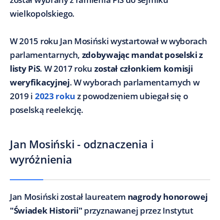
wielkopolskiego.
W 2015 roku Jan Mosiński wystartował w wyborach
parlamentarnych,
zdobywając mandat poselski z
listy PiS
. W 2017 roku
został członkiem komisji
weryfikacyjnej
. W wyborach parlamentarnych w
2019 i
2023 roku
z powodzeniem ubiegał się o
poselską reelekcję.
Jan Mosiński - odznaczenia i
wyróżnienia
Jan Mosiński został laureatem
nagrody honorowej
"Świadek Historii"
przyznawanej przez Instytut