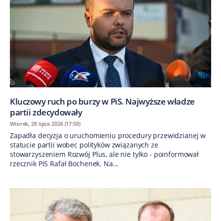
Kluczowy ruch po burzy w PiS. Najwyższe władze
partii zdecydowały
Wtorek, 28 lipca 2026 (17:50)
Zapadła decyzja o uruchomieniu procedury przewidzianej w
statucie partii wobec polityków związanych ze
stowarzyszeniem Rozwój Plus, ale nie tylko - poinformował
rzecznik PiS Rafał Bochenek. Na...