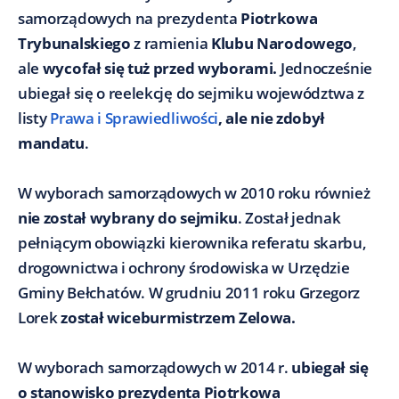
samorządowych na prezydenta
Piotrkowa
Trybunalskiego
z ramienia
Klubu Narodowego
,
ale
wycofał się tuż przed wyborami.
Jednocześnie
ubiegał się o reelekcję do sejmiku województwa z
listy
Prawa i Sprawiedliwości
, ale nie zdobył
mandatu
.
W wyborach samorządowych w 2010 roku również
nie został wybrany do sejmiku
. Został jednak
pełniącym obowiązki kierownika referatu skarbu,
drogownictwa i ochrony środowiska w Urzędzie
Gminy Bełchatów. W grudniu 2011 roku Grzegorz
Lorek
został wiceburmistrzem Zelowa.
W wyborach samorządowych w 2014 r.
ubiegał się
o stanowisko prezydenta Piotrkowa