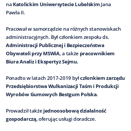
na
Katolickim Uniwersytecie Lubelskim
Jana
Pawła II.
Pracował w samorządzie na różnych stanowiskach
administracyjnych. Był członkiem zespołu ds.
Administracji Publicznej i Bezpieczeństwa
Obywateli przy MSWiA
, a także
pracownikiem
Biura Analiz i Ekspertyz Sejmu.
Ponadto w latach 2017-2019 był
członkiem zarządu
Przedsiębiorstwa Wulkanizacji Taśm i Produkcji
Wyrobów Gumowych Bestgum Polska
.
Prowadził także
jednoosobową działalność
gospodarczą,
oferując usługi doradcze.