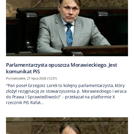
Parlamentarzysta opuszcza Morawieckiego. Jest
komunikat PiS
Poniedziałek, 27 lipca 2026 (12:31)
"Pan poseł Grzegorz Lorek to kolejny parlamentarzysta, który
złożył rezygnację ze stowarzyszenia p. Morawieckiego i wraca
do Prawa i Sprawiedliwości" - przekazał na platformie X
rzecznik PiS Rafał...