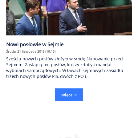
Nowi posłowie w Sejmie
Środa, 21 listopada 2018 (10:15)
Sześciu nowych posłów złożyło w środę ślubowanie przed
Sejmem. Zastąpią oni posłów, którzy zdobyli mandat
wyborach samorządowych. W ławach sejmowych zasiadło
trzech nowych posłów PiS, dwóch z PO i...
Więcej