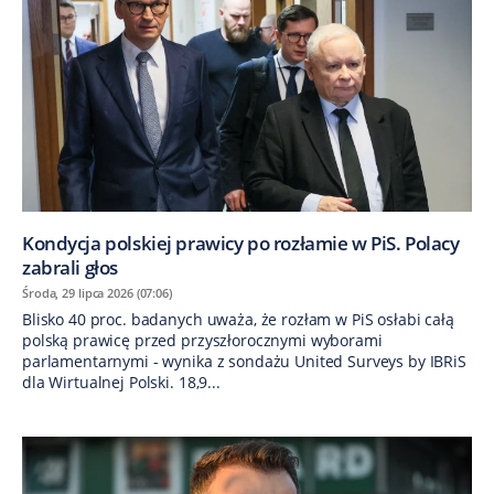
Kondycja polskiej prawicy po rozłamie w PiS. Polacy
zabrali głos
Środa, 29 lipca 2026 (07:06)
Blisko 40 proc. badanych uważa, że rozłam w PiS osłabi całą
polską prawicę przed przyszłorocznymi wyborami
parlamentarnymi - wynika z sondażu United Surveys by IBRiS
dla Wirtualnej Polski. 18,9...