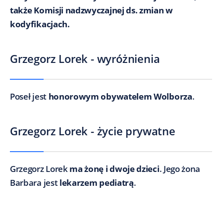
także Komisji nadzwyczajnej ds. zmian w
kodyfikacjach.
Grzegorz Lorek - wyróżnienia
Poseł jest
honorowym obywatelem Wolborza
.
Grzegorz Lorek - życie prywatne
Grzegorz Lorek
ma żonę i dwoje dzieci
. Jego żona
Barbara jest
lekarzem pediatrą
.