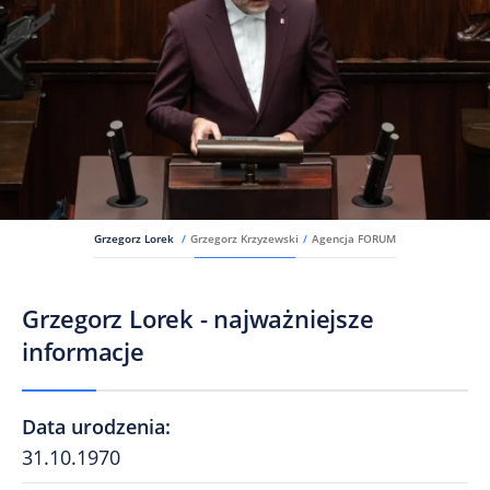
Grzegorz Lorek
/
Grzegorz Krzyzewski
/
Agencja FORUM
Grzegorz Lorek - najważniejsze
informacje
Data urodzenia
:
31.10.1970