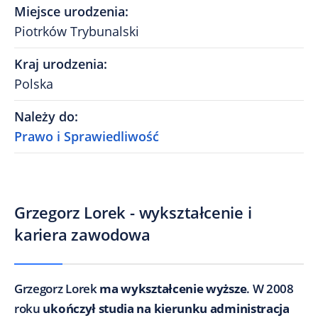
Miejsce urodzenia
:
Piotrków Trybunalski
Kraj urodzenia
:
Polska
Należy do
:
Prawo i Sprawiedliwość
Grzegorz Lorek - wykształcenie i
kariera zawodowa
Grzegorz Lorek
ma wykształcenie wyższe
. W 2008
roku
ukończył studia na kierunku administracja