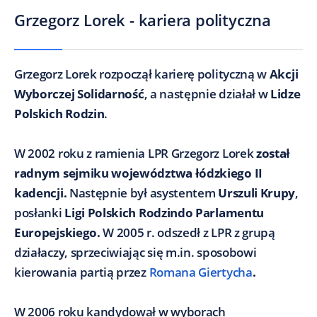
Grzegorz Lorek - kariera polityczna
Grzegorz Lorek rozpoczął karierę polityczną w
Akcji
Wyborczej Solidarność
, a następnie działał w
Lidze
Polskich Rodzin
.
W 2002 roku z ramienia LPR Grzegorz Lorek
został
radnym sejmiku województwa łódzkiego II
kadencji.
Następnie był asystentem
Urszuli Krupy
,
posłanki
Ligi Polskich Rodzindo Parlamentu
Europejskiego.
W 2005 r. odszedł z LPR z grupą
działaczy, sprzeciwiając się m.in. sposobowi
kierowania partią przez
Romana Giertycha
.
W 2006 roku kandydował w wyborach