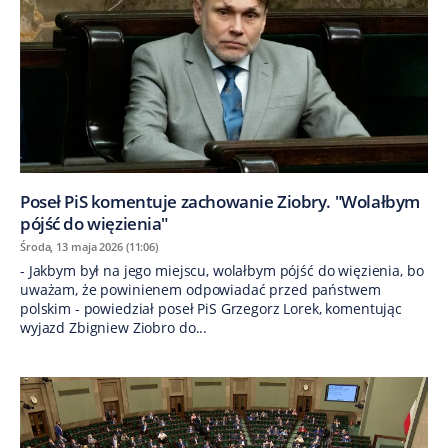
Poseł PiS komentuje zachowanie Ziobry. "Wolałbym
pójść do więzienia"
Środa, 13 maja 2026 (11:06)
- Jakbym był na jego miejscu, wolałbym pójść do więzienia, bo
uważam, że powinienem odpowiadać przed państwem
polskim - powiedział poseł PiS Grzegorz Lorek, komentując
wyjazd Zbigniew Ziobro do...