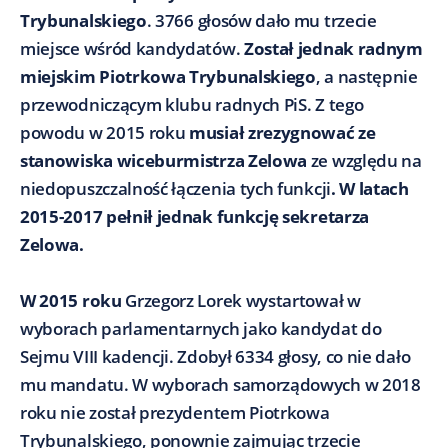
Trybunalskiego
. 3766 głosów dało mu trzecie
miejsce wśród kandydatów.
Został jednak radnym
miejskim Piotrkowa Trybunalskiego
, a następnie
przewodniczącym klubu radnych PiS. Z tego
powodu w 2015 roku
musiał zrezygnować ze
stanowiska wiceburmistrza Zelowa
ze względu na
niedopuszczalność łączenia tych funkcji
. W latach
2015-2017 pełnił jednak funkcję sekretarza
Zelowa.
W 2015 roku
Grzegorz Lorek wystartował w
wyborach parlamentarnych jako kandydat do
Sejmu VIII kadencji. Zdobył 6334 głosy, co nie dało
mu mandatu. W wyborach samorządowych w 2018
roku nie został prezydentem Piotrkowa
Trybunalskiego, ponownie zajmując trzecie