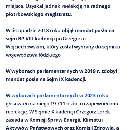
miejsce. Uzyskał jednak reelekcję na
radnego
piotrkowskiego magistratu.
W listopadzie 2018 roku
objął mandat posła na
sejm RP VIII kadencji
po Grzegorzu
Wojciechowskim, który został wybrany do sejmiku
województwa łódzkiego.
W wyborach parlamentarnych w 2019 r. zdobył
mandat posła na Sejm IX kadencji.
W
wyborach parlamentarnych w 2023 roku
głosowało na niego 19 711 osób, co zapewniło mu
reelekcję. W Sejmie X kadencji Grzegorz Lorek
zasiada
w
Komisji Spraw Energii, Klimatu i
Aktywów Państwowych oraz Komisji Zdrowia, a