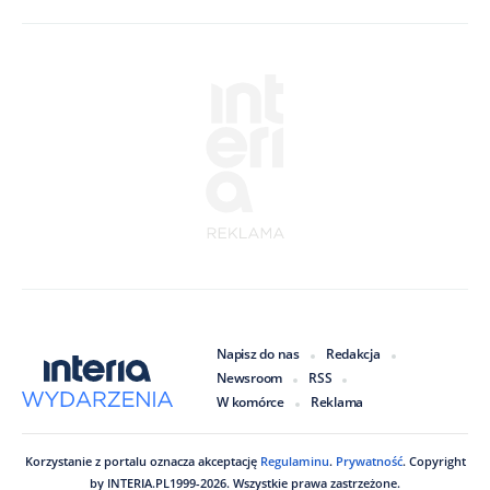
Napisz do nas
Redakcja
Newsroom
RSS
W komórce
Reklama
Korzystanie z portalu oznacza akceptację
Regulaminu
.
Prywatność
. Copyright
by
INTERIA.PL
1999
-
2026
. Wszystkie prawa zastrzeżone.