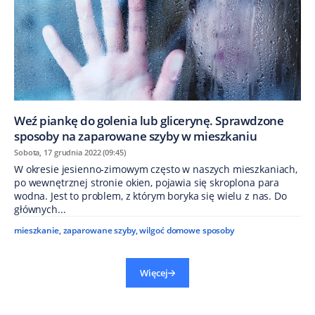
Weź piankę do golenia lub glicerynę. Sprawdzone
sposoby na zaparowane szyby w mieszkaniu
Sobota, 17 grudnia 2022 (09:45)
W okresie jesienno-zimowym często w naszych mieszkaniach,
po wewnętrznej stronie okien, pojawia się skroplona para
wodna. Jest to problem, z którym boryka się wielu z nas. Do
głównych...
mieszkanie
,
zaparowane szyby
,
wilgoć domowe sposoby
Więcej