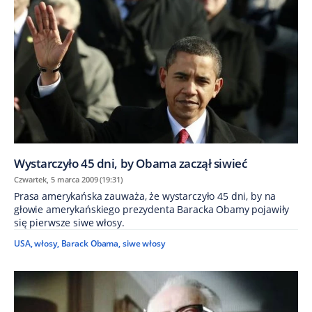
Wystarczyło 45 dni, by Obama zaczął siwieć
Czwartek, 5 marca 2009 (19:31)
Prasa amerykańska zauważa, że wystarczyło 45 dni, by na
głowie amerykańskiego prezydenta Baracka Obamy pojawiły
się pierwsze siwe włosy.
USA
,
włosy
,
Barack Obama
,
siwe włosy