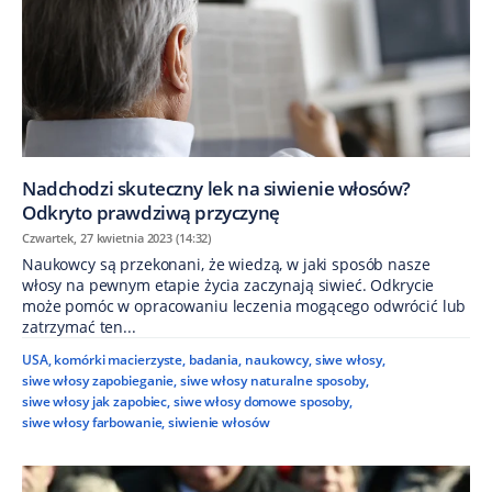
Nadchodzi skuteczny lek na siwienie włosów?
Odkryto prawdziwą przyczynę
Czwartek, 27 kwietnia 2023 (14:32)
Naukowcy są przekonani, że wiedzą, w jaki sposób nasze
włosy na pewnym etapie życia zaczynają siwieć. Odkrycie
może pomóc w opracowaniu leczenia mogącego odwrócić lub
zatrzymać ten...
USA
,
komórki macierzyste
,
badania
,
naukowcy
,
siwe włosy
,
siwe włosy zapobieganie
,
siwe włosy naturalne sposoby
,
siwe włosy jak zapobiec
,
siwe włosy domowe sposoby
,
siwe włosy farbowanie
,
siwienie włosów