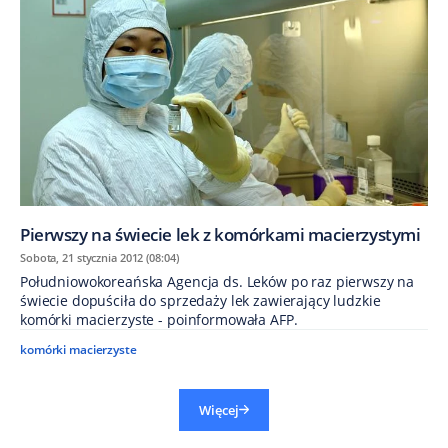
Pierwszy na świecie lek z komórkami macierzystymi
Sobota, 21 stycznia 2012 (08:04)
Południowokoreańska Agencja ds. Leków po raz pierwszy na
świecie dopuściła do sprzedaży lek zawierający ludzkie
komórki macierzyste - poinformowała AFP.
komórki macierzyste
Więcej