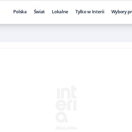
Polska
Świat
Lokalne
Tylko w Interii
Wybory pr