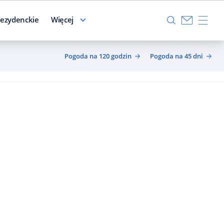
ezydenckie
Więcej
Pogoda na 120 godzin
Pogoda na 45 dni