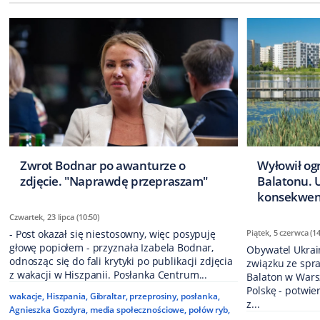
Zwrot Bodnar po awanturze o
Wyłowił o
zdjęcie. "Naprawdę przepraszam"
Balatonu. 
konsekwen
Czwartek, 23 lipca (10:50)
- Post okazał się niestosowny, więc posypuję
Piątek, 5 czerwca (14
głowę popiołem - przyznała Izabela Bodnar,
Obywatel Ukrain
odnosząc się do fali krytyki po publikacji zdjęcia
związku ze spr
z wakacji w Hiszpanii. Posłanka Centrum...
Balaton w Wars
Polskę - potwie
wakacje
,
Hiszpania
,
Gibraltar
,
przeprosiny
,
posłanka
,
z...
Agnieszka Gozdyra
,
media społecznościowe
,
połów ryb
,