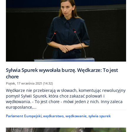
Sylwia Spurek wywołała burzę. Wędkarze: To jest
chore
Piątek, 17 września 2021 (14:32)
​Wędkarze nie przebierają w słowach, komentując rewolucyjny
pomysł Sylwii Spurek, która chce zakazać polowań i
wędkowania. - To jest chore - mówi jeden z nich. Inny zaleca
europosłance,...
Parlament Europejski
,
wędkarstwo
,
wędkowanie
,
sylwia spurek