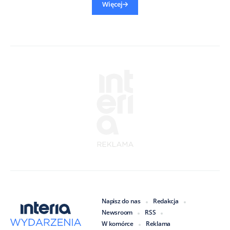
Więcej
Napisz do nas
Redakcja
Newsroom
RSS
W komórce
Reklama