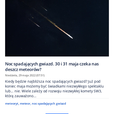
Noc spadających gwiazd. 30 i 31 maja czeka nas
deszcz meteorów?
Niedziela, 29 maja 2022 (07:51)
Kiedy będzie najbliższa noc spadających gwiazd? Już pod
koniec maja możemy być świadkami niezwykłego spektaklu
lub... nie. Wiele zależy od rozwoju niezwykłej komety SW3,
którą zauważono...
meteoryt
,
meteor
,
noc spadających gwiazd