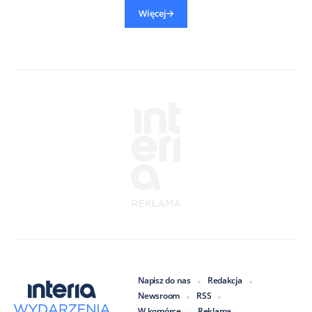
Więcej
Napisz do nas
Redakcja
Newsroom
RSS
W komórce
Reklama