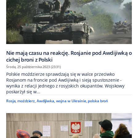
Nie mają czasu na reakcję. Rosjanie pod Awdijiwką o
cichej broni z Polski
Środa, 25 października 2023 (23:31)
Polskie moździerze sprawdzają się w walce przeciwko
Rosjanom na froncie pod Awdijiwką i sieją spustoszenie -
wynika z relacji jednego z rosyjskich okupantów. Wojskowy
poskarżył się w...
Rosja
,
moździerz
,
Awdijiwka
,
wojna w Ukrainie
,
polska broń