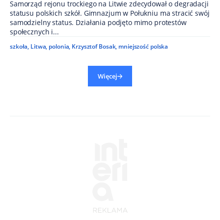
Samorząd rejonu trockiego na Litwie zdecydował o degradacji
statusu polskich szkół. Gimnazjum w Połukniu ma stracić swój
samodzielny status. Działania podjęto mimo protestów
społecznych i...
szkoła
,
Litwa
,
polonia
,
Krzysztof Bosak
,
mniejszość polska
Więcej