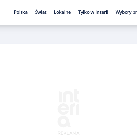
Polska
Świat
Lokalne
Tylko w Interii
Wybory pr