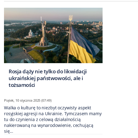
Rosja dąży nie tylko do likwidacji
ukraińskiej państwowości, ale i
tożsamości
Piątek, 10 stycznia 2025 (07:49)
Walka o kulturę to niezbyt oczywisty aspekt
rosyjskiej agresji na Ukrainie. Tymczasem mamy
tu do czynienia z celową działalnością
nakierowaną na wynarodowienie, cechującą
się...