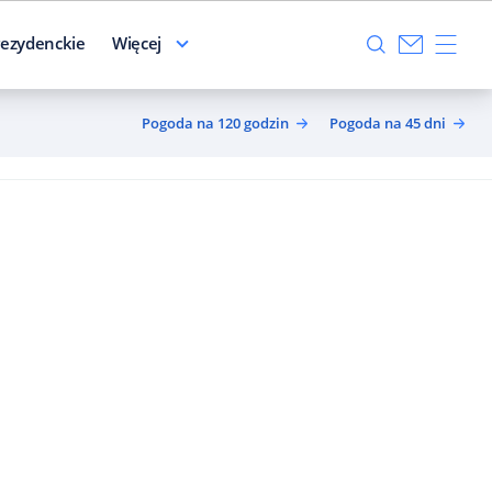
ezydenckie
Więcej
Pogoda na 120 godzin
Pogoda na 45 dni