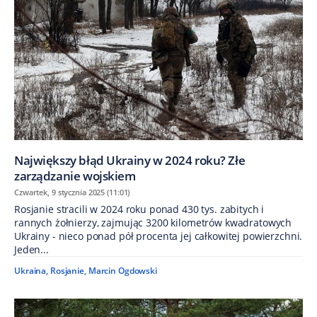
Największy błąd Ukrainy w 2024 roku? Złe
zarządzanie wojskiem
Czwartek, 9 stycznia 2025 (11:01)
Rosjanie stracili w 2024 roku ponad 430 tys. zabitych i
rannych żołnierzy, zajmując 3200 kilometrów kwadratowych
Ukrainy - nieco ponad pół procenta jej całkowitej powierzchni.
Jeden...
Ukraina
,
Rosjanie
,
Marcin Ogdowski