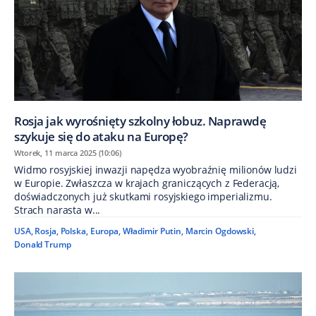
Rosja jak wyrośnięty szkolny łobuz. Naprawdę
szykuje się do ataku na Europę?
Wtorek, 11 marca 2025 (10:06)
Widmo rosyjskiej inwazji napędza wyobraźnię milionów ludzi
w Europie. Zwłaszcza w krajach graniczących z Federacją,
doświadczonych już skutkami rosyjskiego imperializmu.
Strach narasta w...
USA
,
Rosja
,
Polska
,
Europa
,
Władimir Putin
,
Marcin Ogdowski
,
Donald Trump