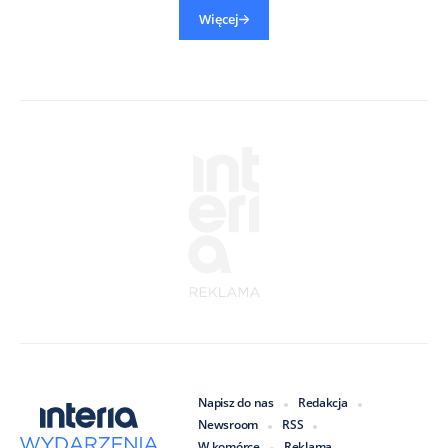
Więcej
Napisz do nas
Redakcja
Newsroom
RSS
W komórce
Reklama