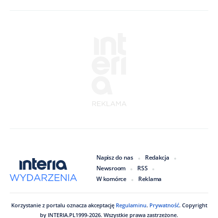
Napisz do nas
Redakcja
Newsroom
RSS
W komórce
Reklama
Korzystanie z portalu oznacza akceptację
Regulaminu
.
Prywatność
. Copyright
by
INTERIA.PL
1999
-
2026
. Wszystkie prawa zastrzeżone.