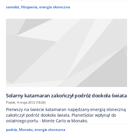
samolot
,
Hiszpania
,
energia słoneczna
Solarny katamaran zakończył podróż dookoła świata
Piątek, 4 maja 2012 (18:26)
Pierwszy na świecie katamaran napędzany energią słoneczną
zakończył podróż dookoła świata. PlanetSolar wpłynął do
ostatniego portu - Monte Carlo w Monako.
podróz
,
Monako
,
energia słoneczna