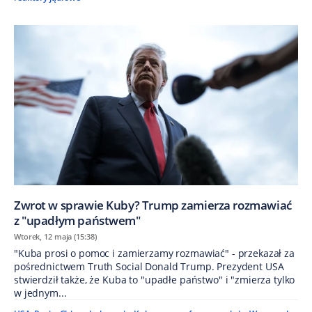
Zwrot w sprawie Kuby? Trump zamierza rozmawiać
z "upadłym państwem"
Wtorek, 12 maja (15:38)
"Kuba prosi o pomoc i zamierzamy rozmawiać" - przekazał za
pośrednictwem Truth Social Donald Trump. Prezydent USA
stwierdził także, że Kuba to "upadłe państwo" i "zmierza tylko
w jednym...