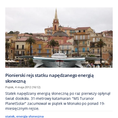
Pionierski rejs statku napędzanego energią
słoneczną
Piątek, 4 maja 2012 (16:12)
Statek napędzany energią słoneczną po raz pierwszy opłynął
świat dookoła. 31-metrowy katamaran "MS Turanor
PlanetSolar" zacumował w piątek w Monako po ponad 19-
miesięcznym rejsie.
statek
,
energia słoneczna