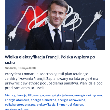
Wielka elektryfikacja Francji. Polska wspiera po
cichu
Niedziela, 31 maja (09:40)
Prezydent Emmanuel Macron ogłosił plan totalnego
zelektryfikowania Francji. Zaplanowany na lata projekt ma
przywrócić świetność podupadłemu państwu. Plan idzie pod
prąd zamiarom Brukseli...
Niemcy
,
Francja
,
UE
,
energia
,
energetyka jądrowa
,
energia elektryczna
,
energia atomowa
,
energia słoneczna
,
energia odnawialna
,
polityka energetyczna
,
elektryfikacja
,
Emmanuel Macron
,
reaktory jądrowe