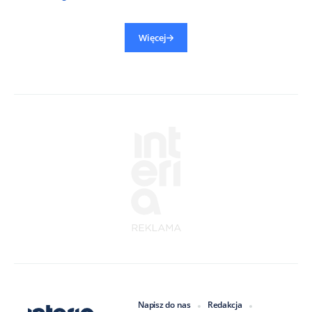
Więcej
Napisz do nas
Redakcja