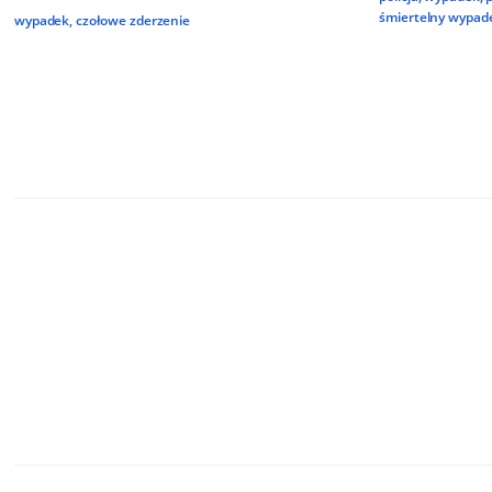
śmiertelny wypad
wypadek
,
czołowe zderzenie