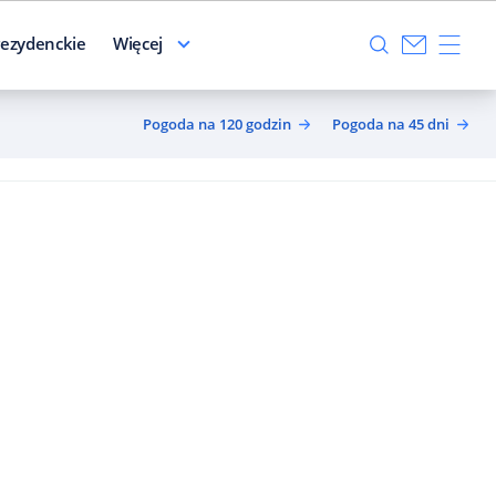
ezydenckie
Więcej
Pogoda na 120 godzin
Pogoda na 45 dni