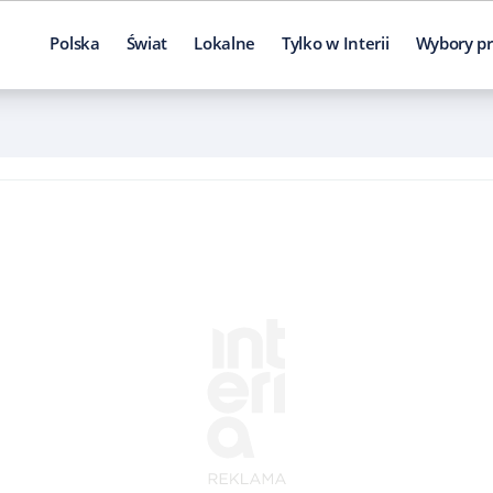
Polska
Świat
Lokalne
Tylko w Interii
Wybory pr