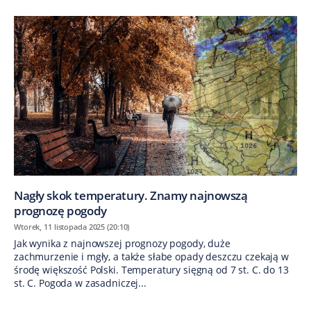
Nagły skok temperatury. Znamy najnowszą
prognozę pogody
Wtorek, 11 listopada 2025 (20:10)
Jak wynika z najnowszej prognozy pogody, duże
zachmurzenie i mgły, a także słabe opady deszczu czekają w
środę większość Polski. Temperatury sięgną od 7 st. C. do 13
st. C. Pogoda w zasadniczej...