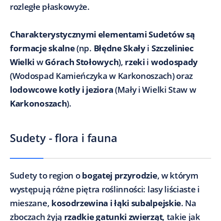
rozległe płaskowyże.
Charakterystycznymi elementami Sudetów są
formacje skalne
(np.
Błędne Skały
i
Szczeliniec
Wielki
w
Górach Stołowych
),
rzeki
i
wodospady
(Wodospad Kamieńczyka w Karkonoszach) oraz
lodowcowe kotły i jeziora
(Mały i Wielki Staw w
Karkonoszach
).
Sudety - flora i fauna
Sudety to region o
bogatej przyrodzie
, w którym
występują różne piętra roślinności: lasy liściaste i
mieszane,
kosodrzewina i łąki subalpejskie
. Na
zboczach żyją
rzadkie gatunki zwierząt
, takie jak