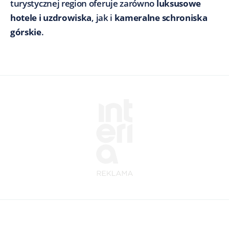
turystycznej region oferuje zarówno
luksusowe
hotele i uzdrowiska
, jak i
kameralne schroniska
górskie
.