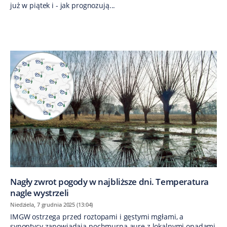
już w piątek i - jak prognozują...
Nagły zwrot pogody w najbliższe dni. Temperatura
nagle wystrzeli
Niedziela, 7 grudnia 2025 (13:04)
IMGW ostrzega przed roztopami i gęstymi mgłami, a
synoptycy zapowiadają pochmurną aurę z lokalnymi opadami