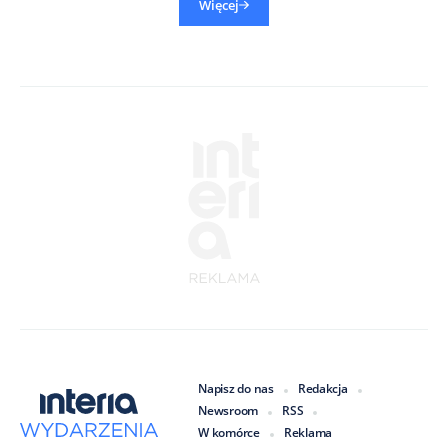
Więcej
Napisz do nas
Redakcja
Newsroom
RSS
W komórce
Reklama