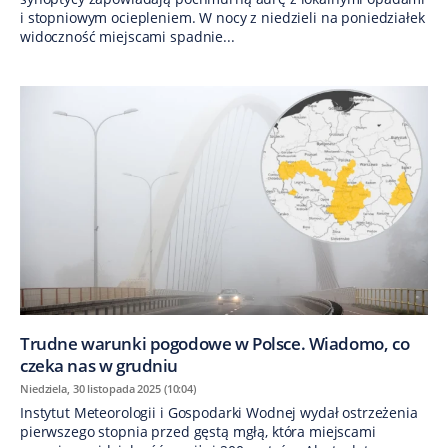
i stopniowym ociepleniem. W nocy z niedzieli na poniedziałek
widoczność miejscami spadnie...
Trudne warunki pogodowe w Polsce. Wiadomo, co
czeka nas w grudniu
Niedziela, 30 listopada 2025 (10:04)
Instytut Meteorologii i Gospodarki Wodnej wydał ostrzeżenia
pierwszego stopnia przed gęstą mgłą, która miejscami