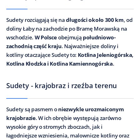
Sudety rozciągają się na
długości około 300 km
, od
doliny Łaby na zachodzie po Bramę Morawską na
wschodzie.
W Polsce
obejmują
południowo-
zachodnią część kraju
. Najważniejsze doliny i
kotliny otaczające Sudety to:
Kotlina Jeleniogórska,
Kotlina Kłodzka i Kotlina Kamiennogórska
.
Sudety - krajobraz i rzeźba terenu
Sudety są pasmem o
niezwykle urozmaiconym
krajobrazie
. W ich obrębie występują zarówno
wysokie góry o stromych zboczach, jak i
łagodniejsze wzniesienia, malownicze kotliny oraz