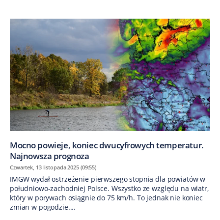
Mocno powieje, koniec dwucyfrowych temperatur.
Najnowsza prognoza
Czwartek, 13 listopada 2025 (09:55)
IMGW wydał ostrzeżenie pierwszego stopnia dla powiatów w
południowo-zachodniej Polsce. Wszystko ze względu na wiatr,
który w porywach osiągnie do 75 km/h. To jednak nie koniec
zmian w pogodzie....