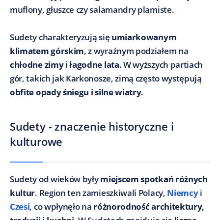
muflony, głuszce czy salamandry plamiste.
Sudety charakteryzują się
umiarkowanym
klimatem górskim
, z wyraźnym podziałem na
chłodne zimy
i
łagodne lata
. W wyższych partiach
gór, takich jak Karkonosze, zimą często występują
obfite opady śniegu i silne wiatry
.
Sudety - znaczenie historyczne i
kulturowe
Sudety od wieków były
miejscem spotkań różnych
kultur
. Region ten zamieszkiwali Polacy,
Niemcy
i
Czesi
, co wpłynęło na
różnorodność architektury,