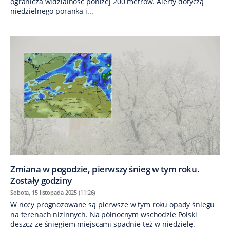
ogranicza widzialność poniżej 200 metrów. Alerty dotyczą
niedzielnego poranka i...
Zmiana w pogodzie, pierwszy śnieg w tym roku.
Zostały godziny
Sobota, 15 listopada 2025 (11:26)
W nocy prognozowane są pierwsze w tym roku opady śniegu
na terenach nizinnych. Na północnym wschodzie Polski
deszcz ze śniegiem miejscami spadnie też w niedzielę.