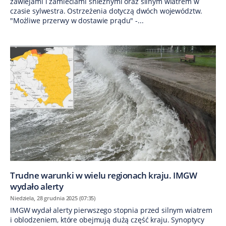
zawiejami i zamieciami śnieżnymi oraz silnym wiatrem w
czasie sylwestra. Ostrzeżenia dotyczą dwóch województw.
"Możliwe przerwy w dostawie prądu" -...
Trudne warunki w wielu regionach kraju. IMGW
wydało alerty
Niedziela, 28 grudnia 2025 (07:35)
IMGW wydał alerty pierwszego stopnia przed silnym wiatrem
i oblodzeniem, które obejmują dużą część kraju. Synoptycy