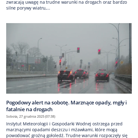
zwracają uwagę na trudne warunki na drogach oraz bardzo
silne porywy wiatru,...
Pogodowy alert na sobotę. Marznące opady, mgły i
fatalnie na drogach
Sobota, 27 grudnia 2025 (07:38)
Instytut Meteorologii i Gospodarki Wodnej ostrzega przed
marznącymi opadami deszczu i mżawkami, które mogą
powodować groźną gołoledź. Trudne warunki rozpoczęły się