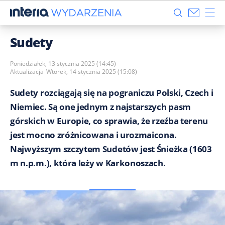
Sudety
Poniedziałek, 13 stycznia 2025 (14:45)
Aktualizacja
Wtorek, 14 stycznia 2025 (15:08)
Sudety rozciągają się na pograniczu Polski, Czech i
Niemiec. Są one jednym z najstarszych pasm
górskich w Europie, co sprawia, że rzeźba terenu
jest mocno zróżnicowana i urozmaicona.
Najwyższym szczytem Sudetów jest Śnieżka (1603
m n.p.m.), która leży w Karkonoszach.