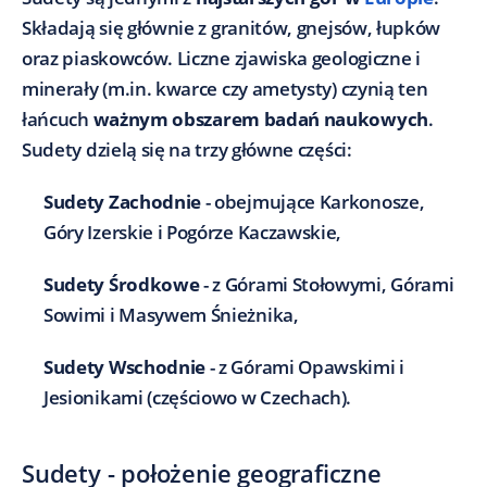
Składają się głównie z granitów, gnejsów, łupków
oraz piaskowców. Liczne zjawiska geologiczne i
minerały (m.in. kwarce czy ametysty) czynią ten
łańcuch
ważnym obszarem badań naukowych
.
Sudety dzielą się na trzy główne części:
Sudety Zachodnie
- obejmujące Karkonosze,
Góry Izerskie i Pogórze Kaczawskie,
Sudety Środkowe
- z Górami Stołowymi, Górami
Sowimi i Masywem Śnieżnika,
Sudety Wschodnie
- z Górami Opawskimi i
Jesionikami (częściowo w Czechach).
Sudety - położenie geograficzne