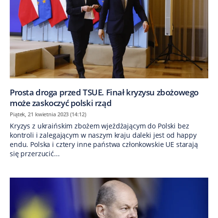
Prosta droga przed TSUE. Finał kryzysu zbożowego
może zaskoczyć polski rząd
Piątek, 21 kwietnia 2023 (14:12)
Kryzys z ukraińskim zbożem wjeżdżającym do Polski bez
kontroli i zalegającym w naszym kraju daleki jest od happy
endu. Polska i cztery inne państwa członkowskie UE starają
się przerzucić...