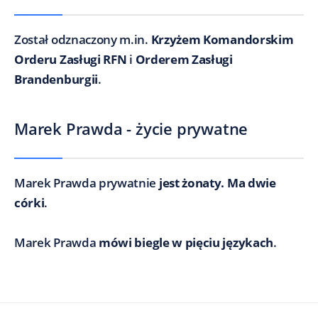
Został odznaczony m.in.
Krzyżem Komandorskim
Orderu Zasługi RFN
i
Orderem Zasługi
Brandenburgii
.
Marek Prawda - życie prywatne
Marek Prawda prywatnie
jest żonaty. Ma dwie
córki
.
Marek Prawda
mówi biegle w pięciu językach
.