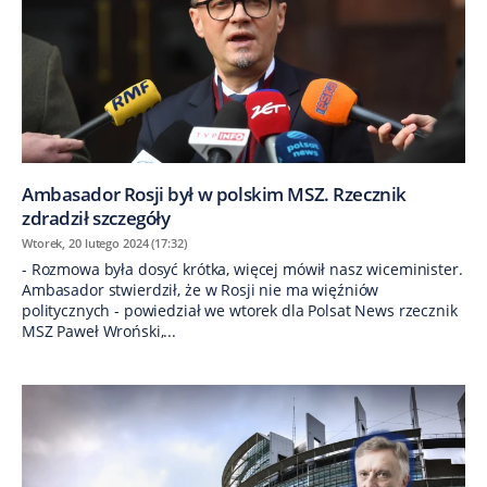
Ambasador Rosji był w polskim MSZ. Rzecznik
zdradził szczegóły
Wtorek, 20 lutego 2024 (17:32)
- Rozmowa była dosyć krótka, więcej mówił nasz wiceminister.
Ambasador stwierdził, że w Rosji nie ma więźniów
politycznych - powiedział we wtorek dla Polsat News rzecznik
MSZ Paweł Wroński,...