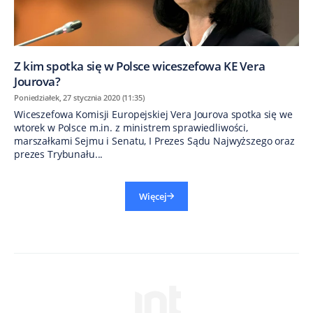
Z kim spotka się w Polsce wiceszefowa KE Vera
Jourova?
Poniedziałek, 27 stycznia 2020 (11:35)
Wiceszefowa Komisji Europejskiej Vera Jourova spotka się we
wtorek w Polsce m.in. z ministrem sprawiedliwości,
marszałkami Sejmu i Senatu, I Prezes Sądu Najwyższego oraz
prezes Trybunału...
Więcej