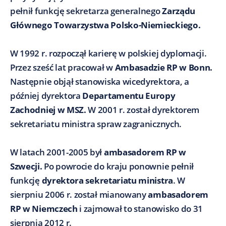
pełnił funkcję sekretarza generalnego
Zarządu
Głównego Towarzystwa Polsko-Niemieckiego.
W 1992 r. rozpoczął karierę w polskiej dyplomacji.
Przez sześć lat pracował w
Ambasadzie RP w Bonn.
Następnie objął stanowiska wicedyrektora, a
później dyrektora
Departamentu Europy
Zachodniej w MSZ.
W 2001 r. został dyrektorem
sekretariatu ministra spraw zagranicznych.
W latach 2001-2005 był
ambasadorem RP w
Szwecji.
Po powrocie do kraju ponownie pełnił
funkcję
dyrektora sekretariatu ministra
. W
sierpniu 2006 r. został mianowany
ambasadorem
RP w Niemczech
i zajmował to stanowisko do 31
sierpnia 2012 r.