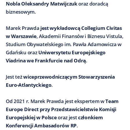
Nobla Ołeksandry Matwijczuk
oraz doradcą
biznesowym.
Marek Prawda
jest wykładowcą Collegium Civitas
w Warszawie
, Akademii Finansów i Biznesu Vistula,
Studium Obywatelskiego im. Pawła Adamowicza w
Gdańsku oraz
Uniwersytetu Europejskiego
Viadrina we Frankfurcie nad Odrą
.
Jest też
wiceprzewodniczącym Stowarzyszenia
Euro-Atlantyckiego
.
Od 2021 r. Marek Prawda jest ekspertem w
Team
Europe Direct przy Przedstawicielstwie Komisji
Europejskiej w Polsce
oraz jest
członkiem
Konferencji Ambasadorów RP
.