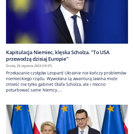
Kapitulacja Niemiec, klęska Scholza. "To USA
przewodzą dzisiaj Europie"
Środa, 25 stycznia 2023 (19:37)
Przekazanie czołgów Leopard Ukrainie nie kończy problemów
niemieckiego rządu. Wywołana tą awanturą lawina może
zmieść nie tylko gabinet Olafa Scholza, ale i mocno
poturbować same Niemcy....