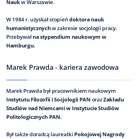
Nauk
w Warszawie.
W 1984 r. uzyskał stopień
doktora nauk
humanistycznych
w zakresie socjologii pracy.
Przebywał
na stypendium naukowym w
Hamburgu.
Marek Prawda - kariera zawodowa
Marek Prawda był pracownikiem naukowym
Instytutu Filozofii i Socjologii PAN
oraz
Zakładu
Studiów nad Niemcami w Instytucie Studiów
Politologicznych PAN.
Był także doradcą laureatki
Pokojowej Nagrody