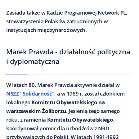
Zasiada także w Radzie Programowej Network PL,
stowarzyszenia Polaków zatrudnionych w
instytucjach międzynarodowych.
Marek Prawda - działalność polityczna
i dyplomatyczna
W latach 80. Marek Prawda aktywnie działał w
NSZZ "Solidarność"
, a w 1989 r. został członkiem
lokalnego
Komitetu Obywatelskiego na
warszawskim Żoliborzu
. Jesienią tego samego
roku, z ramienia
Komitetu Obywatelskiego
,
koordynował pomoc dla uchodźców z NRD
przybywających do Polski. W latach 1991-1992