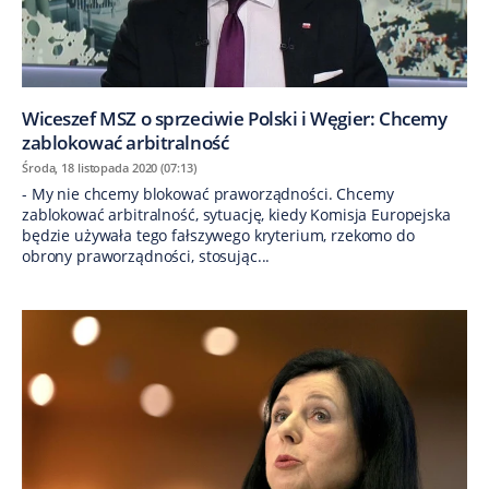
Wiceszef MSZ o sprzeciwie Polski i Węgier: Chcemy
zablokować arbitralność
Środa, 18 listopada 2020 (07:13)
- My nie chcemy blokować praworządności. Chcemy
zablokować arbitralność, sytuację, kiedy Komisja Europejska
będzie używała tego fałszywego kryterium, rzekomo do
obrony praworządności, stosując...