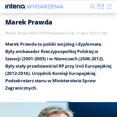
Marek Prawda
Wtorek, 30 lipca 2024 (10:35)
Aktualizacja
Środa, 31 lipca 2024 (11:34)
Marek Prawda to polski socjolog i dyplomata.
Były ambasador Rzeczypospolitej Polskiej w
Szwecji (2001-2005) i w Niemczech (2006-2012).
Były stały przedstawiciel RP przy Unii Europejskiej
(2012-2016). Urzędnik Komisji Europejskiej.
Podsekretarz stanu w Ministerstwie Spraw
Zagranicznych.