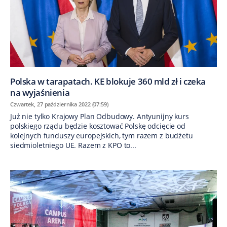
Polska w tarapatach. KE blokuje 360 mld zł i czeka
na wyjaśnienia
Czwartek, 27 października 2022 (07:59)
Już nie tylko Krajowy Plan Odbudowy. Antyunijny kurs
polskiego rządu będzie kosztować Polskę odcięcie od
kolejnych funduszy europejskich, tym razem z budżetu
siedmioletniego UE. Razem z KPO to...