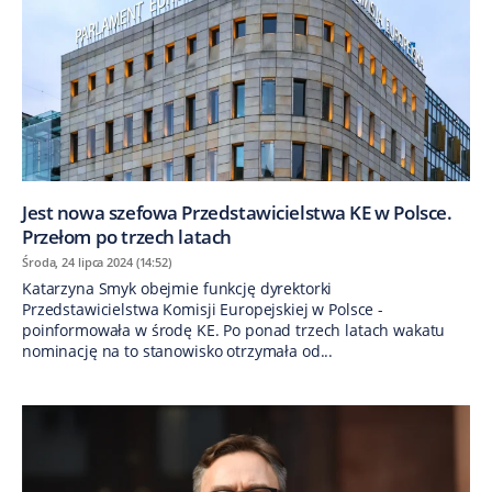
Jest nowa szefowa Przedstawicielstwa KE w Polsce.
Przełom po trzech latach
Środa, 24 lipca 2024 (14:52)
Katarzyna Smyk obejmie funkcję dyrektorki
Przedstawicielstwa Komisji Europejskiej w Polsce -
poinformowała w środę KE. Po ponad trzech latach wakatu
nominację na to stanowisko otrzymała od...