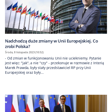
Nadchodzą duże zmiany w Unii Europejskiej. Co
zrobi Polska?
Środa, 8 listopada 2023 (10:52)
- Od zmian w funkcjonowaniu Unii nie uciekniemy. Pytanie
jest więc: "jak", a nie "czy" - przekonuje w rozmowie z Interią
Marek Prawda, były stały przedstawiciel RP przy Unii
Europejskiej oraz były...