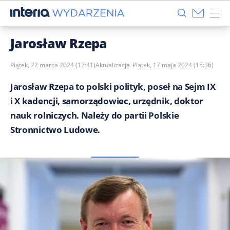
Jarosław Rzepa
Piątek, 22 marca 2024 (12:41)
Aktualizacja
Piątek, 17 maja 2024 (15:36)
Jarosław Rzepa to polski polityk, poseł na Sejm IX
i X kadencji, samorządowiec, urzędnik, doktor
nauk rolniczych. Należy do partii Polskie
Stronnictwo Ludowe.