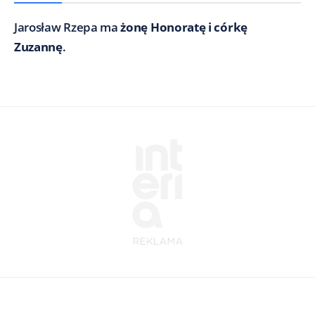
Jarosław Rzepa ma
żonę Honoratę i córkę
Zuzannę
.