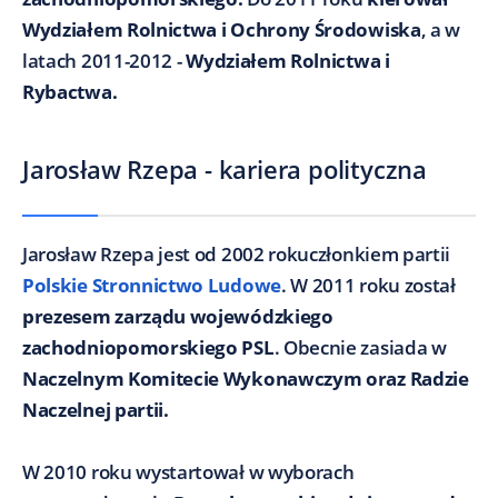
Wydziałem Rolnictwa i Ochrony Środowiska
, a w
latach 2011-2012 -
Wydziałem Rolnictwa i
Rybactwa.
Jarosław Rzepa - kariera polityczna
Jarosław Rzepa jest od 2002 rokuczłonkiem partii
Polskie Stronnictwo Ludowe
. W 2011 roku został
prezesem zarządu wojewódzkiego
zachodniopomorskiego PSL
. Obecnie zasiada w
Naczelnym Komitecie Wykonawczym oraz Radzie
Naczelnej partii.
W 2010 roku wystartował w wyborach