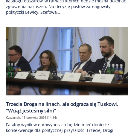
katalogu obszarów, w ramach których będzie można dokonać
zgłoszenia naruszeń. Na decyzję posłów zareagowały
polityczki Lewicy. Szefowa...
Trzecia Droga na linach, ale odgraża się Tuskowi.
"Wciąż jesteśmy silni"
Czwartek, 13 czerwca 2024 (14:14)
Fatalny wynik w eurowyborach będzie mieć doniosłe
konsekwencje dla politycznej przyszłości Trzeciej Drogi.