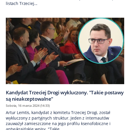
listach Trzeciej...
Kandydat Trzeciej Drogi wykluczony. "Takie postawy
są nieakceptowalne"
Sobota, 16 marca 2024 (14:33)
Artur Lemtis, kandydat z komitetu Trzeciej Drogi, został
wykluczony z partyjnych struktur. Jeden z internautów
zauważył zamieszczone na jego profilu ksenofobiczne i
antyukraińskie wpisy. "Takie...