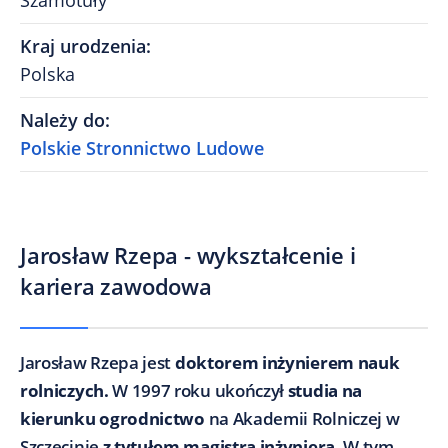
Szamotuły
Kraj urodzenia
:
Polska
Należy do
:
Polskie Stronnictwo Ludowe
Jarosław Rzepa - wykształcenie i
kariera zawodowa
Jarosław Rzepa jest
doktorem inżynierem nauk
rolniczych.
W 1997 roku ukończył
studia na
kierunku ogrodnictwo
na Akademii Rolniczej w
Szczecinie
z tytułem magistra inżyniera.
W tym