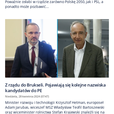
Poważnie osłabi w rządzie zarówno Polskę 2050, jak i PSL, a
ponadto może pozbawić...
Z rządu do Brukseli. Pojawiają się kolejne nazwiska
kandydatów do PE
Niedziela, 28 kwietnia 2024 (07:47)
Minister rozwoju i technologii Krzysztof Hetman, europoseł
Adam Jarubas, wiceszef MSZ Władysław Teofil Bartoszewski
oraz wiceminister rolnictwa Stefan Krajewski znaleźli się na