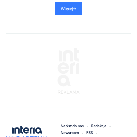
Więcej
Napisz do nas
Redakcja
Newsroom
RSS