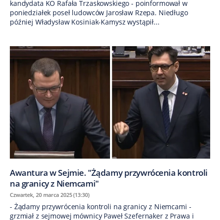
kandydata KO Rafała Trzaskowskiego - poinformował w
poniedziałek poseł ludowców Jarosław Rzepa. Niedługo
później Władysław Kosiniak-Kamysz wystąpił...
Awantura w Sejmie. "Żądamy przywrócenia kontroli
na granicy z Niemcami"
Czwartek, 20 marca 2025 (13:30)
- Żądamy przywrócenia kontroli na granicy z Niemcami -
grzmiał z sejmowej mównicy Paweł Szefernaker z Prawa i