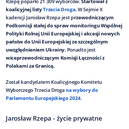
Rzepę poparło 21 309 wyborców.
Startował z
koalicyjnej listy
Trzecia Droga
.
W Sejmie X
kadencji Jarosław Rzepa jest p
rzewodniczącym
Podkomisji stałej do spraw monitoringu Wspólnej
Polityki Rolnej Unii Europejskiej i akcesji nowych
państw do Unii Europejskiej ze szczególnym
uwzględnieniem Ukrainy.
Ponadto jest
wiceprzewodniczącym Komisji Łączności z
Polakami za Granicą.
Został kandydatem Koalicyjnego Komitetu
Wyborczego Trzecia Droga
na wybory do
Parlamentu Europejskiego 2024.
Jarosław Rzepa - życie prywatne