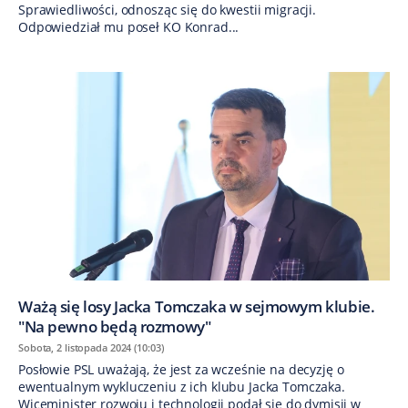
Sprawiedliwości, odnosząc się do kwestii migracji.
Odpowiedział mu poseł KO Konrad...
Ważą się losy Jacka Tomczaka w sejmowym klubie.
"Na pewno będą rozmowy"
Sobota, 2 listopada 2024 (10:03)
Posłowie PSL uważają, że jest za wcześnie na decyzję o
ewentualnym wykluczeniu z ich klubu Jacka Tomczaka.
Wiceminister rozwoju i technologii podał się do dymisji w