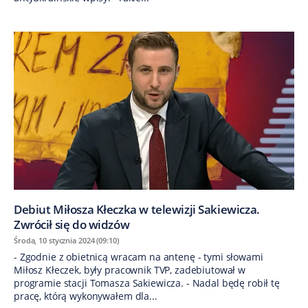
Debiut Miłosza Kłeczka w telewizji Sakiewicza.
Zwrócił się do widzów
Środa, 10 stycznia 2024 (09:10)
- Zgodnie z obietnicą wracam na antenę - tymi słowami
Miłosz Kłeczek, były pracownik TVP, zadebiutował w
programie stacji Tomasza Sakiewicza. - Nadal będę robił tę
pracę, którą wykonywałem dla...