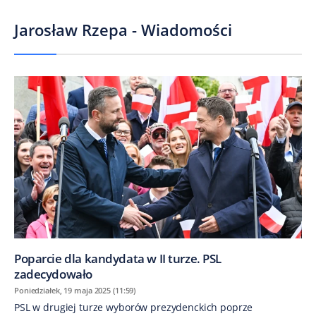
Jarosław Rzepa - Wiadomości
Poparcie dla kandydata w II turze. PSL
zadecydowało
Poniedziałek, 19 maja 2025 (11:59)
PSL w drugiej turze wyborów prezydenckich poprze