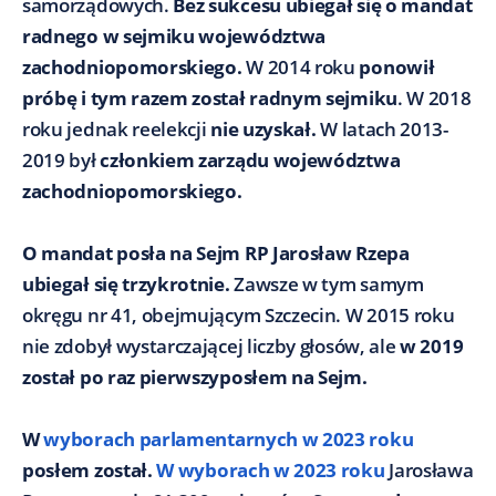
samorządowych.
Bez sukcesu ubiegał się o mandat
radnego w sejmiku województwa
zachodniopomorskiego.
W 2014 roku
ponowił
próbę i tym razem został radnym sejmiku
. W 2018
roku jednak reelekcji
nie uzyskał.
W latach 2013-
2019 był
członkiem zarządu województwa
zachodniopomorskiego.
O mandat posła na Sejm RP Jarosław Rzepa
ubiegał się trzykrotnie.
Zawsze w tym samym
okręgu nr 41, obejmującym Szczecin. W 2015 roku
nie zdobył wystarczającej liczby głosów, ale
w 2019
został po raz pierwszy
posłem na Sejm.
W
wyborach parlamentarnych w 2023 roku
posłem został.
W wyborach w 2023 roku
Jarosława