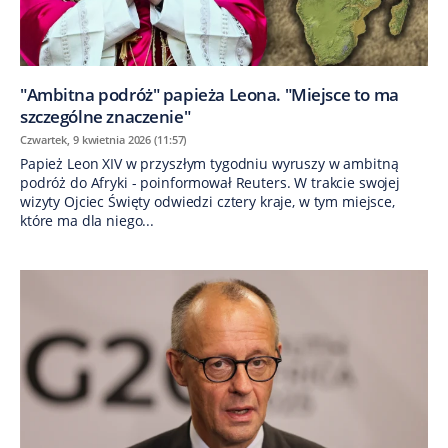
"Ambitna podróż" papieża Leona. "Miejsce to ma
szczególne znaczenie"
Czwartek, 9 kwietnia 2026 (11:57)
Papież Leon XIV w przyszłym tygodniu wyruszy w ambitną
podróż do Afryki - poinformował Reuters. W trakcie swojej
wizyty Ojciec Święty odwiedzi cztery kraje, w tym miejsce,
które ma dla niego...