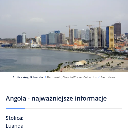
Stolica Angoli Luanda
/
Reithmeir, Claudia/Travel Collection
/
East News
Angola - najważniejsze informacje
Stolica
:
Luanda