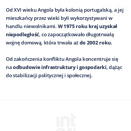
Od XVI wieku Angola była kolonią portugalską, a jej
mieszkańcy przez wieki byli wykorzystywani w
handlu niewolnikami.
W 1975 roku kraj uzyskał
niepodległość
, co zapoczątkowało długotrwałą
wojnę domową, która trwała aż
do 2002 roku.
Od zakończenia konfliktu Angola koncentruje się
na
odbudowie infrastruktury i gospodarki
, dążąc
do stabilizacji politycznej i społecznej.