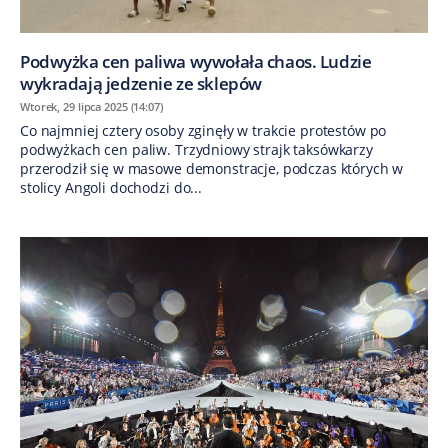
Podwyżka cen paliwa wywołała chaos. Ludzie
wykradają jedzenie ze sklepów
Wtorek, 29 lipca 2025 (14:07)
Co najmniej cztery osoby zginęły w trakcie protestów po
podwyżkach cen paliw. Trzydniowy strajk taksówkarzy
przerodził się w masowe demonstracje, podczas których w
stolicy Angoli dochodzi do...