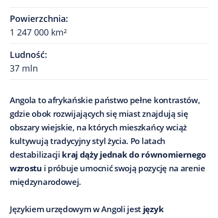
Powierzchnia
:
1 247 000 km²
Ludność
:
37 mln
Angola to afrykańskie państwo pełne kontrastów,
gdzie obok rozwijających się miast znajdują się
obszary wiejskie, na których mieszkańcy wciąż
kultywują tradycyjny styl życia. Po latach
destabilizacji
kraj dąży jednak do równomiernego
wzrostu
i próbuje umocnić swoją pozycję na arenie
międzynarodowej.
Językiem urzędowym w Angoli jest
język