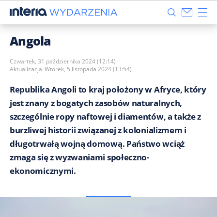
Angola
Czwartek, 31 października 2024 (12:14)
Aktualizacja
Wtorek, 5 listopada 2024 (13:54)
Republika Angoli to kraj położony w Afryce, który
jest znany z bogatych zasobów naturalnych,
szczególnie ropy naftowej i diamentów, a także z
burzliwej historii związanej z kolonializmem i
długotrwałą wojną domową. Państwo wciąż
zmaga się z wyzwaniami społeczno-
ekonomicznymi.