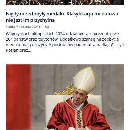
Nigdy nie zdobyły medalu. Klasyfikacja medalowa
nie jest im przychylna
Środa, 7 sierpnia 2024 (11:58)
W igrzyskach olimpijskich 2024 udział biorą reprezentacje z
204 państw oraz terytoriów. Dodatkowo szansę na zdobycie
medalu mają drużyny "sportowców pod neutralną flagą", czyli
Rosjan oraz...