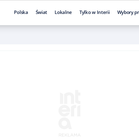
Polska
Świat
Lokalne
Tylko w Interii
Wybory pr