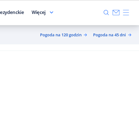
ezydenckie
Więcej
Pogoda na 120 godzin
Pogoda na 45 dni