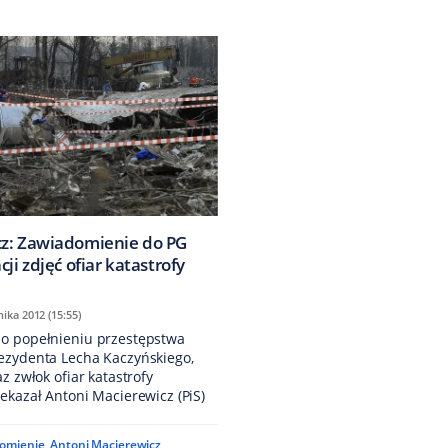
z: Zawiadomienie do PG
cji zdjęć ofiar katastrofy
ika 2012 (15:55)
o popełnieniu przestępstwa
ezydenta Lecha Kaczyńskiego,
z zwłok ofiar katastrofy
ekazał Antoni Macierewicz (PiS)
omienie
,
Antoni Macierewicz