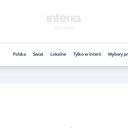
Polska
Świat
Lokalne
Tylko w Interii
Wybory pr