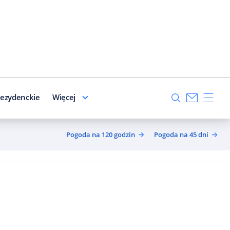
ezydenckie
Więcej
Pogoda na 120 godzin
Pogoda na 45 dni