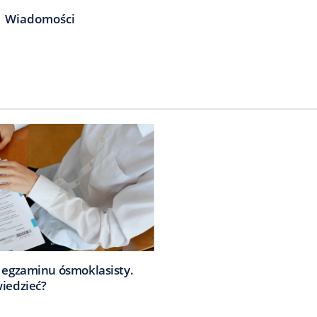
Wiadomości
i egzaminu ósmoklasisty.
wiedzieć?