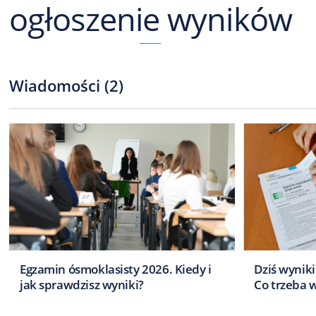
ogłoszenie wyników
Wiadomości
(
2
)
Egzamin ósmoklasisty 2026. Kiedy i
Dziś wynik
jak sprawdzisz wyniki?
Co trzeba 