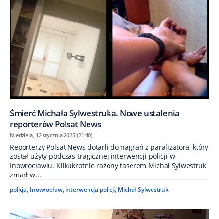
Śmierć Michała Sylwestruka. Nowe ustalenia
reporterów Polsat News
Niedziela, 12 stycznia 2025 (21:40)
Reporterzy Polsat News dotarli do nagrań z paralizatora, który
został użyty podczas tragicznej interwencji policji w
Inowrocławiu. Kilkukrotnie rażony taserem Michał Sylwestruk
zmarł w...
policja
,
Inowrocław
,
interwencja policji
,
Michał Sylwestruk