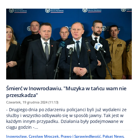
Śmierć w Inowrocławiu. "Muzyka w tańcu wam nie
przeszkadza"
Czwartek, 19 grudnia 2024 (11:13)
- Drugiego dnia po zdarzeniu policjanci byli już wydaleni ze
służby i wszystko odbywało się w sposób jawny. Tak jest w
każdym innym przypadku. Działania były podejmowane w
ciągu godzin -...
Inowrocław
,
Czesław Mroczek
,
Prawo i Sprawiedliwość
,
Polsat News
,