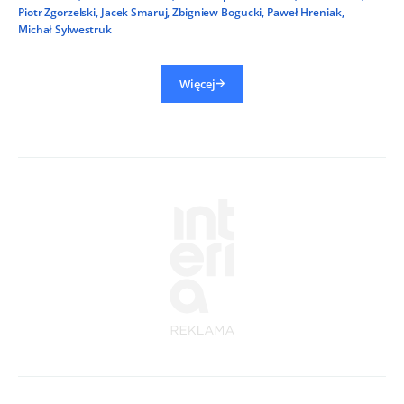
Piotr Zgorzelski
,
Jacek Smaruj
,
Zbigniew Bogucki
,
Paweł Hreniak
,
Michał Sylwestruk
Więcej