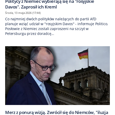
Politycy z Niemiec wybierają się na "rosyjskie
Davos". Zaprosił ich Kreml
Środa, 13 maja 2026 (17:44)
Co najmniej dwóch polityków należących do partii AfD
planuje wziąć udział w "rosyjskim Davos" - informuje Politico.
Posłowie z Niemiec zostali zaproszeni na szczyt w
Petersburgu przez doradcę...
Merz z ponurą wizją. Zwrócił się do Niemców, "iluzja