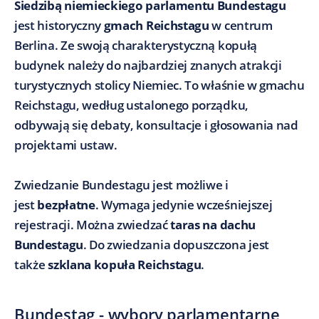
Siedzibą niemieckiego parlamentu Bundestagu
jest historyczny
gmach Reichstagu
w centrum
Berlina. Ze swoją charakterystyczną kopułą
budynek należy do najbardziej znanych atrakcji
turystycznych stolicy Niemiec. To właśnie w gmachu
Reichstagu, według ustalonego porządku,
odbywają się debaty, konsultacje i głosowania nad
projektami ustaw.
Zwiedzanie Bundestagu jest możliwe i
jest
bezpłatne
. Wymaga jedynie wcześniejszej
rejestracji. Można zwiedzać
taras na dachu
Bundestagu
. Do zwiedzania dopuszczona jest
także
szklana kopuła Reichstagu
.
Bundestag - wybory parlamentarne