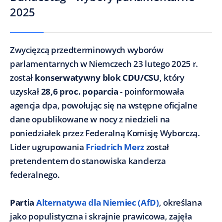
2025
Zwycięzcą przedterminowych wyborów
parlamentarnych w Niemczech 23 lutego 2025 r.
został
konserwatywny blok CDU/CSU
, który
uzyskał
28,6 proc. poparcia
- poinformowała
agencja dpa, powołując się na wstępne oficjalne
dane opublikowane w nocy z niedzieli na
poniedziałek przez Federalną Komisję Wyborczą.
Lider ugrupowania
Friedrich Merz
został
pretendentem do stanowiska kanclerza
federalnego.
Partia
Alternatywa dla Niemiec (AfD)
, określana
jako populistyczna i skrajnie prawicowa, zajęła