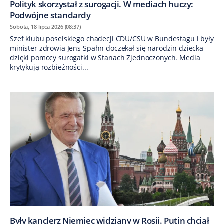
Polityk skorzystał z surogacji. W mediach huczy:
Podwójne standardy
Sobota, 18 lipca 2026 (08:37)
Szef klubu poselskiego chadecji CDU/CSU w Bundestagu i były
minister zdrowia Jens Spahn doczekał się narodzin dziecka
dzięki pomocy surogatki w Stanach Zjednoczonych. Media
krytykują rozbieżności...
Były kanclerz Niemiec widziany w Rosji. Putin chciał