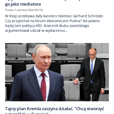
go jako mediatora
Środa, 3 czerwca 2026 (04:19)
W Rosji przebywa były kanclerz Niemiec Gerhard Schröder.
Czy przyjechał na forum ekonomiczne Putina? Na pewno
będą tam politycy AfD. Rzecznik klubu poselskiego
argumentował udział w wydarzeniu...
Tajny plan Kremla zaczyna działać. "Chcą stworzyć