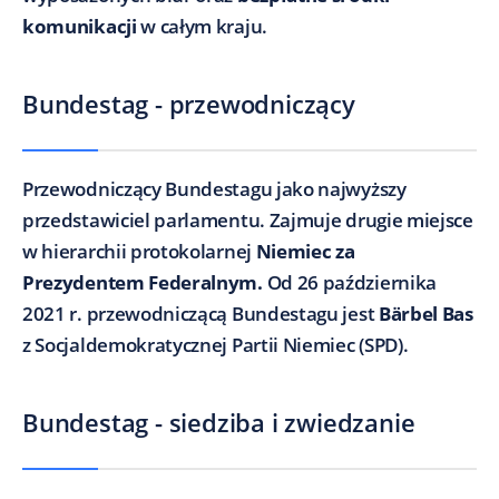
komunikacji
w całym kraju.
Bundestag - przewodniczący
Przewodniczący Bundestagu jako najwyższy
przedstawiciel parlamentu. Zajmuje drugie miejsce
w hierarchii protokolarnej
Niemiec za
Prezydentem Federalnym.
Od 26 października
2021 r. przewodniczącą Bundestagu jest
Bärbel Bas
z Socjaldemokratycznej Partii Niemiec (SPD).
Bundestag - siedziba i zwiedzanie