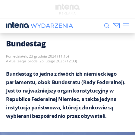
Bundestag
Poniedziałek, 23 grudnia 2024 (11:15)
Aktualizacja
Środa, 26 lutego 2025 (12:03)
Bundestag to jedna z dwóch izb niemieckiego
parlamentu, obok Bundesratu (Rady Federalnej).
Jest to najważniejszy organ konstytucyjny w
Republice Federalnej Niemiec, a także jedyna
instytucja państwowa, której członkowie są
wybierani bezpośrednio przez obywateli.