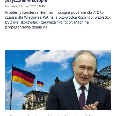
przyczółek w Europie"
Czwartek, 21 maja 2026 (08:46)
Problemy kanclerza Niemiec i rosnące poparcie dla AfD to
szansa dla Władimira Putina, a przywódca Rosji robi wszystko,
by z niej skorzystać - zauważa "Politico". Machina
propagandowa działa na...