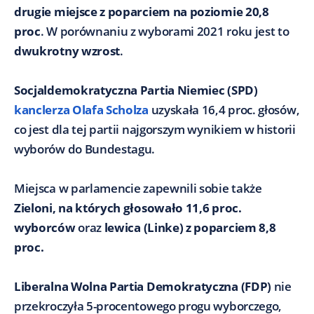
drugie miejsce z poparciem na poziomie 20,8
proc
. W porównaniu z wyborami 2021 roku jest to
dwukrotny wzrost
.
Socjaldemokratyczna Partia Niemiec (SPD)
kanclerza Olafa Scholza
uzyskała 16,4 proc. głosów,
co jest dla tej partii najgorszym wynikiem w historii
wyborów do Bundestagu.
Miejsca w parlamencie zapewnili sobie także
Zieloni, na których głosowało 11,6 proc.
wyborców
oraz
lewica (Linke) z poparciem 8,8
proc.
Liberalna Wolna Partia Demokratyczna (FDP)
nie
przekroczyła 5-procentowego progu wyborczego,