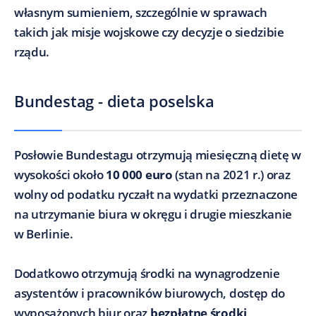
własnym sumieniem, szczególnie w sprawach
takich jak misje wojskowe czy decyzje o siedzibie
rządu.
Bundestag - dieta poselska
Posłowie Bundestagu otrzymują miesięczną dietę w
wysokości około
10 000 euro
(stan na 2021 r.) oraz
wolny od podatku ryczałt na wydatki przeznaczone
na utrzymanie biura w okręgu i drugie mieszkanie
w Berlinie.
Dodatkowo otrzymują środki na wynagrodzenie
asystentów i pracowników biurowych, dostęp do
wyposażonych biur oraz
bezpłatne środki