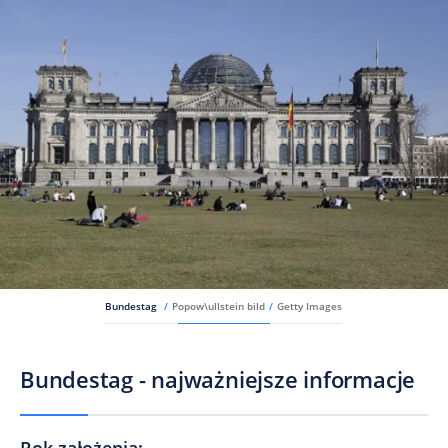
Bundestag
/
Popow\ullstein bild
/
Getty Images
Bundestag - najważniejsze informacje