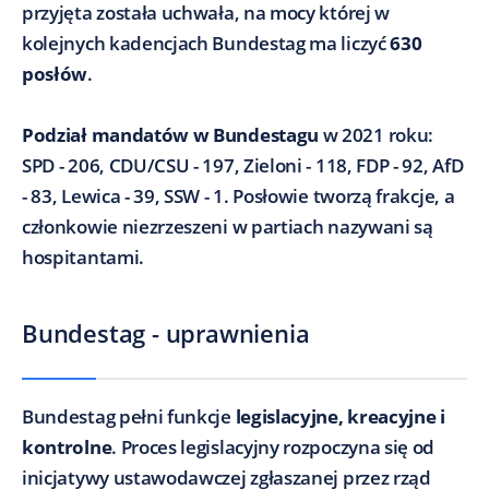
przyjęta została uchwała, na mocy której w
kolejnych kadencjach Bundestag ma liczyć
630
posłów
.
Podział mandatów w Bundestagu
w 2021 roku:
SPD - 206, CDU/CSU - 197, Zieloni - 118, FDP - 92, AfD
- 83, Lewica - 39, SSW - 1. Posłowie tworzą frakcje, a
członkowie niezrzeszeni w partiach nazywani są
hospitantami.
Bundestag - uprawnienia
Bundestag pełni funkcje
legislacyjne, kreacyjne i
kontrolne
. Proces legislacyjny rozpoczyna się od
inicjatywy ustawodawczej zgłaszanej przez rząd