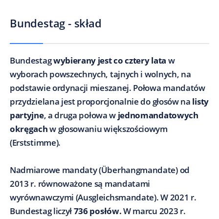
Bundestag - skład
Bundestag
wybierany jest co cztery lata
w
wyborach powszechnych, tajnych i wolnych, na
podstawie ordynacji mieszanej. Połowa mandatów
przydzielana jest proporcjonalnie do głosów na
listy
partyjne
, a druga połowa w
jednomandatowych
okręgach
w głosowaniu większościowym
(Erststimme).
Nadmiarowe mandaty (Überhangmandate) od
2013 r. równoważone są mandatami
wyrównawczymi (Ausgleichsmandate). W 2021 r.
Bundestag liczył
736 posłów.
W marcu 2023 r.