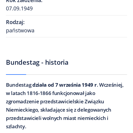
Rok założenia
:
07.09.1949
Rodzaj
:
państwowa
Bundestag - historia
Bundestag
działa od 7 września 1949 r
. Wcześniej,
w latach 1816-1866 funkcjonował jako
zgromadzenie przedstawicielskie Związku
Niemieckiego, składające się z delegowanych
przedstawicieli wolnych miast niemieckich i
szlachty.