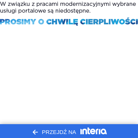
PRZEJDŹ NA