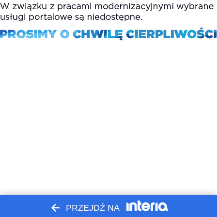
PRZEJDŹ NA