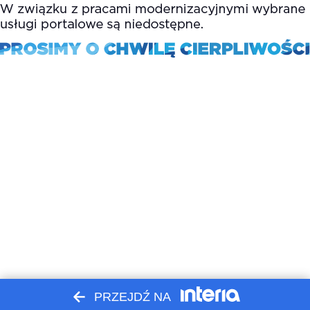
PRZEJDŹ NA