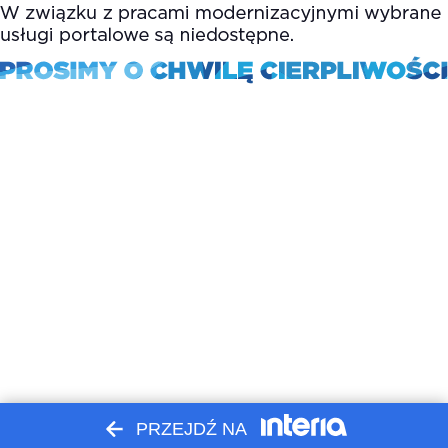
PRZEJDŹ NA