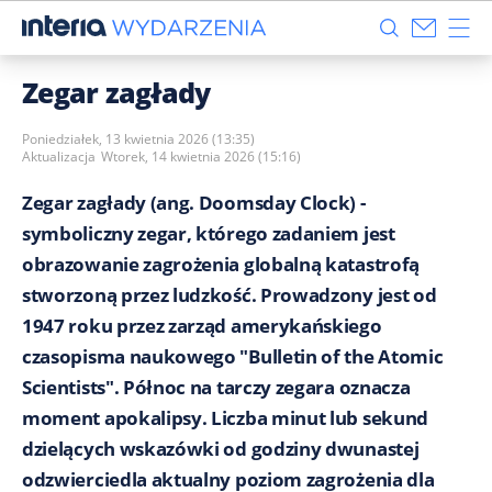
Zegar zagłady
Poniedziałek, 13 kwietnia 2026 (13:35)
Aktualizacja
Wtorek, 14 kwietnia 2026 (15:16)
Zegar zagłady (ang. Doomsday Clock) -
symboliczny zegar, którego zadaniem jest
obrazowanie zagrożenia globalną katastrofą
stworzoną przez ludzkość. Prowadzony jest od
1947 roku przez zarząd amerykańskiego
czasopisma naukowego "Bulletin of the Atomic
Scientists". Północ na tarczy zegara oznacza
moment apokalipsy. Liczba minut lub sekund
dzielących wskazówki od godziny dwunastej
odzwierciedla aktualny poziom zagrożenia dla