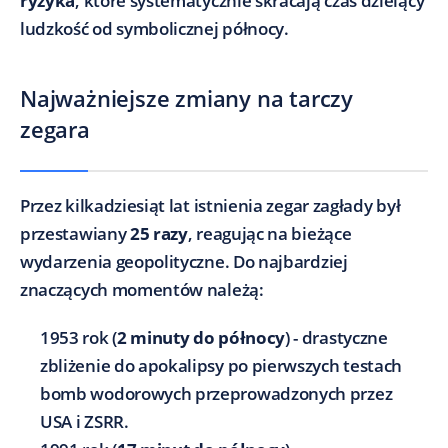
ryzyka
, które systematycznie skracają czas dzielący
ludzkość od symbolicznej północy.
Najważniejsze zmiany na tarczy
zegara
Przez kilkadziesiąt lat istnienia zegar zagłady był
przestawiany
25 razy
, reagując na bieżące
wydarzenia geopolityczne. Do najbardziej
znaczących momentów należą:
1953 rok (
2 minuty do północy
) - drastyczne
zbliżenie do apokalipsy po pierwszych testach
bomb wodorowych przeprowadzonych przez
USA i ZSRR.