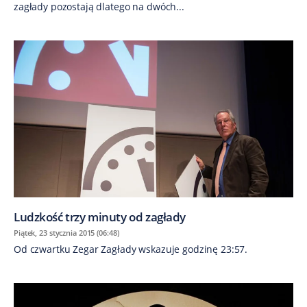
zagłady pozostają dlatego na dwóch...
Ludzkość trzy minuty od zagłady
Piątek, 23 stycznia 2015 (06:48)
Od czwartku Zegar Zagłady wskazuje godzinę 23:57.