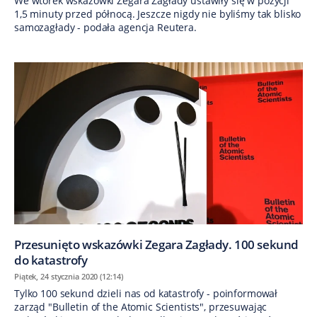
We wtorek wskazówki Zegara Zagłady ustawiły się w pozycji
1,5 minuty przed północą. Jeszcze nigdy nie byliśmy tak blisko
samozagłady - podała agencja Reutera.
​Przesunięto wskazówki Zegara Zagłady. 100 sekund
do katastrofy
Piątek, 24 stycznia 2020 (12:14)
Tylko 100 sekund dzieli nas od katastrofy - poinformował
zarząd "Bulletin of the Atomic Scientists", przesuwając