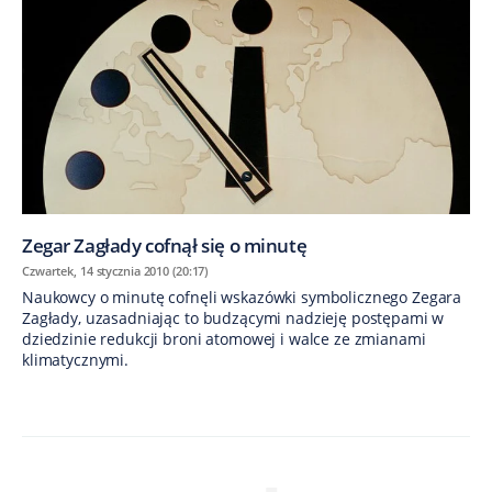
Zegar Zagłady cofnął się o minutę
Czwartek, 14 stycznia 2010 (20:17)
Naukowcy o minutę cofnęli wskazówki symbolicznego Zegara
Zagłady, uzasadniając to budzącymi nadzieję postępami w
dziedzinie redukcji broni atomowej i walce ze zmianami
klimatycznymi.