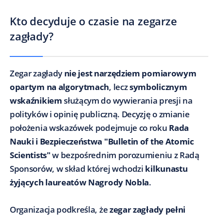
Kto decyduje o czasie na zegarze
zagłady?
Zegar zagłady
nie jest narzędziem pomiarowym
opartym na algorytmach
, lecz
symbolicznym
wskaźnikiem
służącym do wywierania presji na
polityków i opinię publiczną. Decyzję o zmianie
położenia wskazówek podejmuje co roku
Rada
Nauki i Bezpieczeństwa "Bulletin of the Atomic
Scientists"
w bezpośrednim porozumieniu z Radą
Sponsorów, w skład której wchodzi
kilkunastu
żyjących laureatów Nagrody Nobla
.
Organizacja podkreśla, że
zegar zagłady pełni