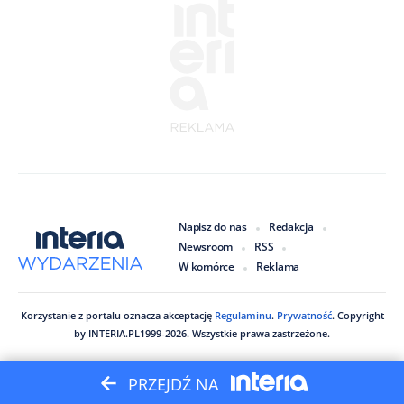
Napisz do nas
Redakcja
Newsroom
RSS
W komórce
Reklama
Korzystanie z portalu oznacza akceptację
Regulaminu
.
Prywatność
. Copyright
by
INTERIA.PL
1999
-
2026
. Wszystkie prawa zastrzeżone.
PRZEJDŹ NA