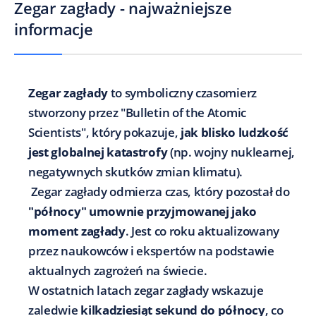
Zegar zagłady - najważniejsze
informacje
Zegar zagłady
to symboliczny czasomierz
stworzony przez "Bulletin of the Atomic
Scientists", który pokazuje,
jak blisko ludzkość
jest globalnej katastrofy
(np. wojny nuklearnej,
negatywnych skutków zmian klimatu).
Zegar zagłady odmierza czas, który pozostał do
"północy" umownie przyjmowanej jako
moment zagłady
. Jest co roku aktualizowany
przez naukowców i ekspertów na podstawie
aktualnych zagrożeń na świecie.
W ostatnich latach zegar zagłady wskazuje
zaledwie
kilkadziesiąt sekund do północy
, co