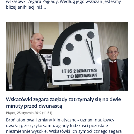
wskazówki Zegara Zagłady. Według jego wskazań jesteśmy
bliżej anihilacji niż...
Wskazówki zegara zagłady zatrzymały się na dwie
minuty przed dwunastą
Piątek, 25 stycznia 2019 (11:31)
Broń atomowa i zmiany klimatyczne - uznani naukowcy
uważają, że ryzyko samozagłady ludzkości pozostaje
niezmiennie wysokie. Wskazówki ich symbolicznego zegara