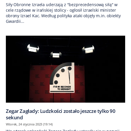
Siły Obronne Izraela uderzają z "bezprecedensową siłą" w
cele rządowe w irańskiej stolicy - ogłosił izraelski minister
obrony Izrael Kac. Według polityka ataki objęły m.in. obiekty
Gwardii...
Zegar Zagłady: Ludzkości zostało jeszcze tylko 90
sekund
Wtorek, 24 stycznia 2023 (19:14)