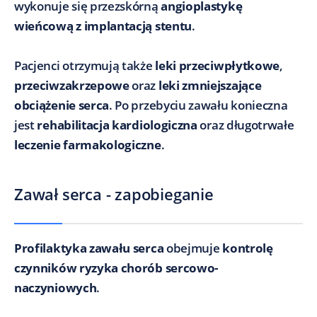
wykonuje się przezskórną
angioplastykę
wieńcową z implantacją stentu
.
Pacjenci otrzymują także
leki przeciwpłytkowe
,
przeciwzakrzepowe
oraz
leki zmniejszające
obciążenie serca
. Po przebyciu zawału konieczna
jest
rehabilitacja kardiologiczna
oraz długotrwałe
leczenie farmakologiczne
.
Zawał serca - zapobieganie
Profilaktyka zawału serca
obejmuje
kontrolę
czynników ryzyka chorób sercowo-
naczyniowych
.