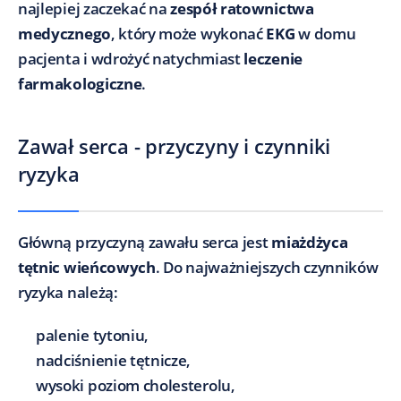
najlepiej zaczekać na
zespół ratownictwa
medycznego
, który może wykonać
EKG
w domu
pacjenta i wdrożyć natychmiast
leczenie
farmakologiczne
.
Zawał serca - przyczyny i czynniki
ryzyka
Główną przyczyną zawału serca jest
miażdżyca
tętnic wieńcowych
. Do najważniejszych czynników
ryzyka należą:
palenie tytoniu,
nadciśnienie tętnicze,
wysoki poziom cholesterolu,