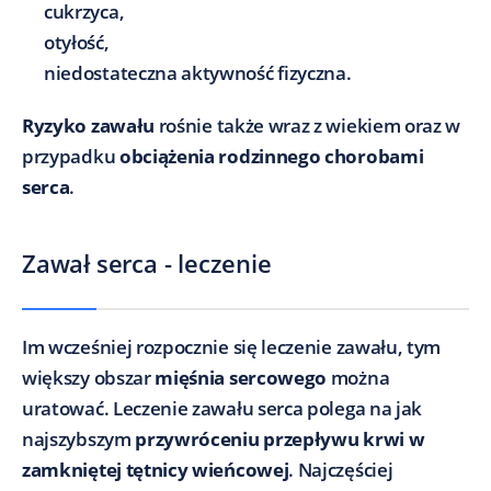
cukrzyca,
otyłość,
niedostateczna aktywność fizyczna.
Ryzyko zawału
rośnie także wraz z wiekiem oraz w
przypadku
obciążenia rodzinnego chorobami
serca
.
Zawał serca - leczenie
Im wcześniej rozpocznie się leczenie zawału, tym
większy obszar
mięśnia sercowego
można
uratować. Leczenie zawału serca polega na jak
najszybszym
przywróceniu przepływu krwi w
zamkniętej tętnicy wieńcowej
. Najczęściej