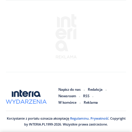
Napisz do nas
Redakcja
Newsroom
RSS
W komórce
Reklama
Korzystanie z portalu oznacza akceptację
Regulaminu
.
Prywatność
. Copyright
by
INTERIA.PL
1999
-
2026
. Wszystkie prawa zastrzeżone.