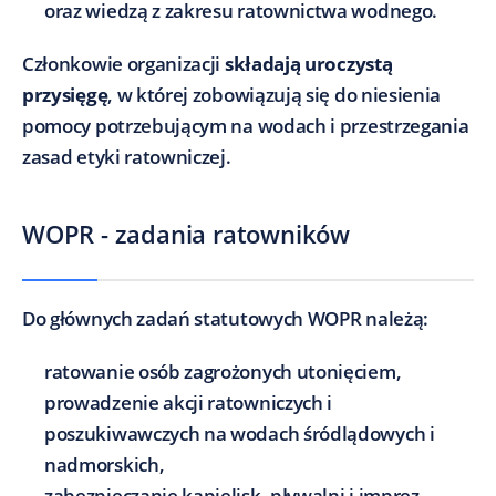
oraz wiedzą z zakresu ratownictwa wodnego.
Członkowie organizacji
składają uroczystą
przysięgę
, w której zobowiązują się do niesienia
pomocy potrzebującym na wodach i przestrzegania
zasad etyki ratowniczej.
WOPR - zadania ratowników
Do głównych zadań statutowych WOPR należą:
ratowanie osób zagrożonych utonięciem,
prowadzenie akcji ratowniczych i
poszukiwawczych na wodach śródlądowych i
nadmorskich,
zabezpieczanie kąpielisk, pływalni i imprez