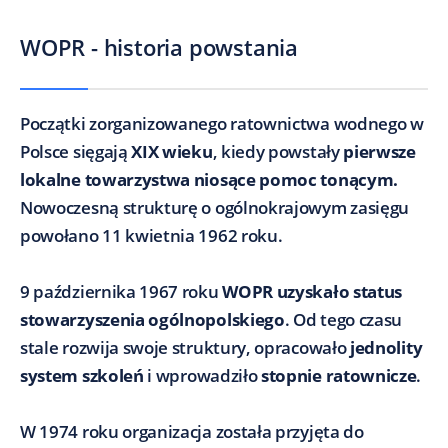
WOPR - historia powstania
Początki zorganizowanego ratownictwa wodnego w
Polsce sięgają
XIX wieku
, kiedy powstały
pierwsze
lokalne towarzystwa niosące pomoc tonącym.
Nowoczesną strukturę o ogólnokrajowym zasięgu
powołano 11 kwietnia 1962 roku.
9 października 1967 roku
WOPR uzyskało status
stowarzyszenia ogólnopolskiego
. Od tego czasu
stale rozwija swoje struktury, opracowało
jednolity
system szkoleń
i wprowadziło
stopnie ratownicze
.
W 1974 roku organizacja została przyjęta do