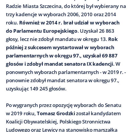
Radzie Miasta Szczecina, do której był wybierany na
trzy kadencje w wyborach 2006, 2010 oraz 2014
roku.
Również w 2014 r. brał udział w wyborach
do Parlamentu Europejskiego
. Uzyskał 26 863
głosy, lecz nie zdobył mandatu w okręgu 13.
Rok
później z sukcesem wystartował w wyborach
parlamentarnych w okręgu 97., uzyskał 69 887
głosów i zdobył mandat senatora IX kadencji
. W
ponownych wyborach parlamentarnych - w 2019 r. -
ponownie zdobył mandat senatora w okręgu 97.,
uzyskując 149 245 głosów.
Po wygranych przez opozycję wyborach do Senatu
w 2019 roku,
Tomasz Grodzki
został kandydatem
Koalicji Obywatelskiej, Polskiego Stronnictwa
Ludowego oraz Lewicy na stanowisko marszałka