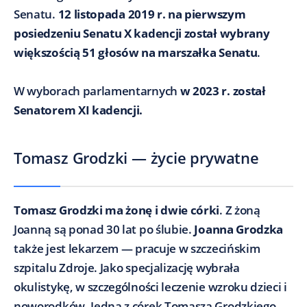
Senatu.
12 listopada 2019 r. na pierwszym
posiedzeniu Senatu X kadencji został wybrany
większością 51 głosów na marszałka Senatu
.
W wyborach parlamentarnych
w 2023 r. został
Senatorem XI kadencji.
Tomasz Grodzki — życie prywatne
Tomasz Grodzki ma żonę i dwie córki
. Z żoną
Joanną są ponad 30 lat po ślubie.
Joanna Grodzka
także jest lekarzem — pracuje w szczecińskim
szpitalu Zdroje. Jako specjalizację wybrała
okulistykę, w szczególności leczenie wzroku dzieci i
noworodków. Jedna z córek Tomasza Grodzkiego —