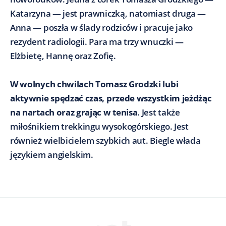
Katarzyna — jest prawniczką, natomiast druga —
Anna — poszła w ślady rodziców i pracuje jako
rezydent radiologii. Para ma trzy wnuczki —
Elżbietę, Hannę oraz Zofię.
W wolnych chwilach Tomasz Grodzki lubi
aktywnie spędzać czas, przede wszystkim jeżdżąc
na nartach oraz grając w tenisa
. Jest także
miłośnikiem trekkingu wysokogórskiego. Jest
również wielbicielem szybkich aut. Biegle włada
językiem angielskim.