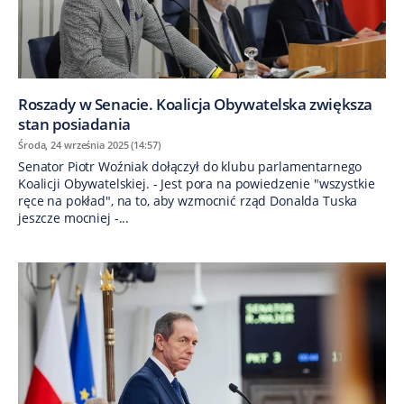
Roszady w Senacie. Koalicja Obywatelska zwiększa
stan posiadania
Środa, 24 września 2025 (14:57)
Senator Piotr Woźniak dołączył do klubu parlamentarnego
Koalicji Obywatelskiej. - Jest pora na powiedzenie "wszystkie
ręce na pokład", na to, aby wzmocnić rząd Donalda Tuska
jeszcze mocniej -...