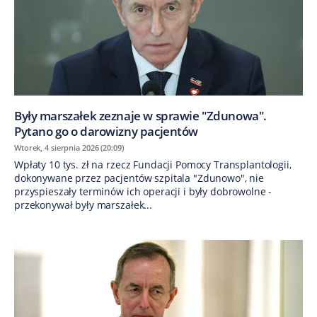
Były marszałek zeznaje w sprawie "Zdunowa".
Pytano go o darowizny pacjentów
Wtorek, 4 sierpnia 2026 (20:09)
Wpłaty 10 tys. zł na rzecz Fundacji Pomocy Transplantologii,
dokonywane przez pacjentów szpitala "Zdunowo", nie
przyspieszały terminów ich operacji i były dobrowolne -
przekonywał były marszałek...