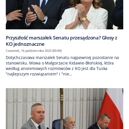
Przyszłość marszałek Senatu przesądzona? Głosy z
KO jednoznaczne
Czwartek, 16 października 2025 (09:00)
Dotychczasowa marszałek Senatu najpewniej pozostanie na
stanowisku. Mowa o Małgorzacie Kidawie-Błońskiej, która
według anonimowych rozmówców z KO jest dla Tuska
"najlepszym rozwiązaniem" i "nie...