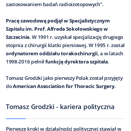
zastosowaniem badań radioizotopowych”.
Pracę zawodową podjął w Specjalistycznym
Szpitalu im. Prof. Alfreda Sokołowskiego w
Szczecinie
. W 1991 r. uzyskał specjalizację drugiego
stopnia z chirurgii klatki piersiowej. W 1995 r. został
ordynatorem oddziału torakochirurgii
, a w latach
1998-2016 pełnił
funkcję dyrektora szpitala
.
Tomasz Grodzki jako pierwszy Polak został przyjęty
do
American Association for Thoracic Surgery
.
Tomasz Grodzki - kariera polityczna
Pierwsze kroki w działalności politycznej stawiał w