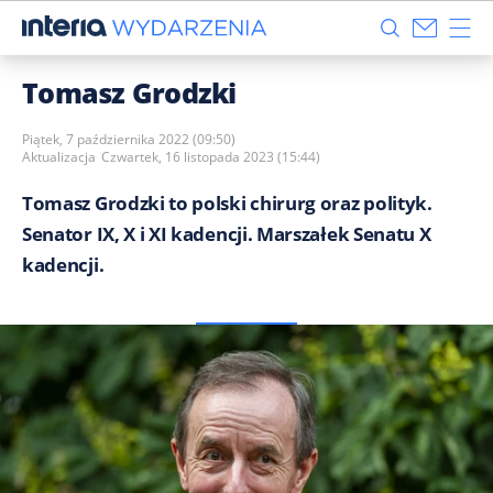
Tomasz Grodzki
Piątek, 7 października 2022 (09:50)
Aktualizacja
Czwartek, 16 listopada 2023 (15:44)
Tomasz Grodzki to polski chirurg oraz polityk.
Senator IX, X i XI kadencji. Marszałek Senatu X
kadencji.