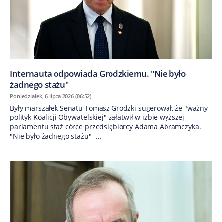
Internauta odpowiada Grodzkiemu. "Nie było
żadnego stażu"
Poniedziałek, 6 lipca 2026 (06:52)
Były marszałek Senatu Tomasz Grodzki sugerował, że "ważny
polityk Koalicji Obywatelskiej" załatwił w izbie wyższej
parlamentu staż córce przedsiębiorcy Adama Abramczyka.
"Nie było żadnego stażu" -...