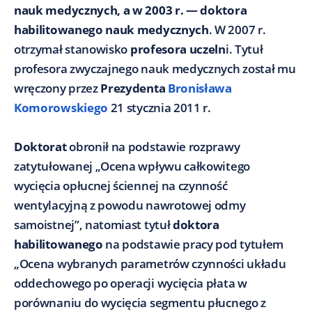
nauk medycznych, a w 2003 r. — doktora
habilitowanego nauk medycznych
. W 2007 r.
otrzymał stanowisko
profesora uczeln
i. Tytuł
profesora zwyczajnego nauk medycznych został mu
wręczony przez
Prezydenta
Bronisława
Komorowskiego
21 stycznia 2011 r.
Doktorat
obronił na podstawie rozprawy
zatytułowanej „Ocena wpływu całkowitego
wycięcia opłucnej ściennej na czynność
wentylacyjną z powodu nawrotowej odmy
samoistnej”, natomiast tytuł
doktora
habilitowanego
na podstawie pracy pod tytułem
„Ocena wybranych parametrów czynności układu
oddechowego po operacji wycięcia płata w
porównaniu do wycięcia segmentu płucnego z