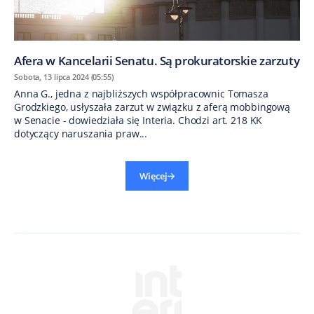
Afera w Kancelarii Senatu. Są prokuratorskie zarzuty
Sobota, 13 lipca 2024 (05:55)
Anna G., jedna z najbliższych współpracownic Tomasza
Grodzkiego, usłyszała zarzut w związku z aferą mobbingową
w Senacie - dowiedziała się Interia. Chodzi art. 218 KK
dotyczący naruszania praw...
Więcej