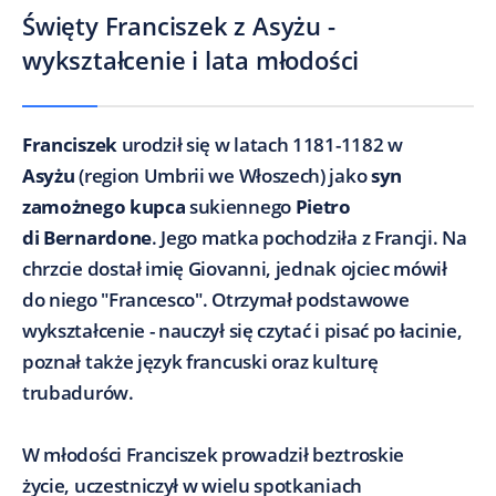
Święty Franciszek z Asyżu -
wykształcenie i lata młodości
Franciszek
urodził się w latach 1181-1182 w
Asyżu
(region Umbrii we Włoszech) jako
syn
zamożnego kupca
sukiennego
Pietro
di Bernardone
. Jego matka pochodziła z Francji. Na
chrzcie dostał imię Giovanni, jednak ojciec mówił
do niego "Francesco". Otrzymał podstawowe
wykształcenie - nauczył się czytać i pisać po łacinie,
poznał także język francuski oraz kulturę
trubadurów.
W młodości Franciszek prowadził beztroskie
życie, uczestniczył w wielu spotkaniach