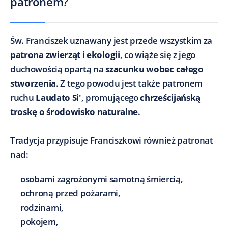
patronem?
Św. Franciszek uznawany jest przede wszystkim za
patrona zwierząt i ekologii
, co wiąże się z jego
duchowością opartą na
szacunku wobec całego
stworzenia
. Z tego powodu jest także patronem
ruchu
Laudato Si'
, promującego
chrześcijańską
troskę o środowisko naturalne
.
Tradycja przypisuje Franciszkowi również patronat
nad:
osobami zagrożonymi samotną śmiercią,
ochroną przed pożarami,
rodzinami,
pokojem,