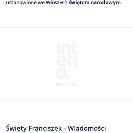
ustanowione we Włoszech
świętem narodowym
.
Święty Franciszek - Wiadomości