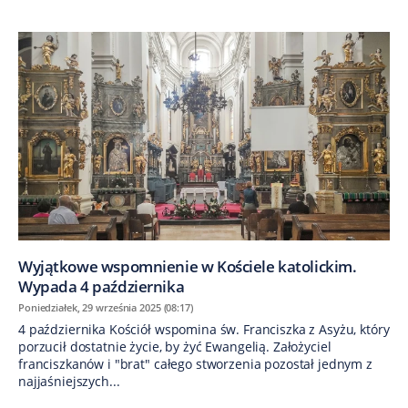
Wyjątkowe wspomnienie w Kościele katolickim.
Wypada 4 października
Poniedziałek, 29 września 2025 (08:17)
4 października Kościół wspomina św. Franciszka z Asyżu, który
porzucił dostatnie życie, by żyć Ewangelią. Założyciel
franciszkanów i "brat" całego stworzenia pozostał jednym z
najjaśniejszych...