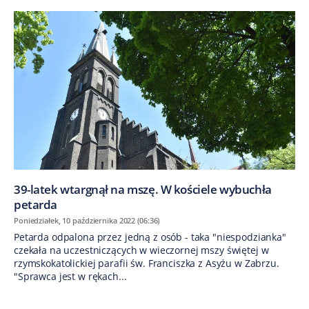
39-latek wtargnął na mszę. W kościele wybuchła
petarda
Poniedziałek, 10 października 2022 (06:36)
Petarda odpalona przez jedną z osób - taka "niespodzianka"
czekała na uczestniczących w wieczornej mszy świętej w
rzymskokatolickiej parafii św. Franciszka z Asyżu w Zabrzu.
"Sprawca jest w rękach...