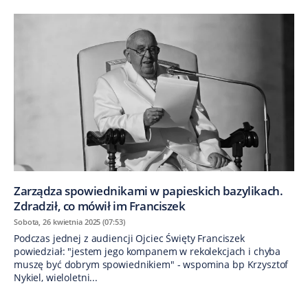
Zarządza spowiednikami w papieskich bazylikach.
Zdradził, co mówił im Franciszek
Sobota, 26 kwietnia 2025 (07:53)
Podczas jednej z audiencji Ojciec Święty Franciszek
powiedział: "jestem jego kompanem w rekolekcjach i chyba
muszę być dobrym spowiednikiem" - wspomina bp Krzysztof
Nykiel, wieloletni...