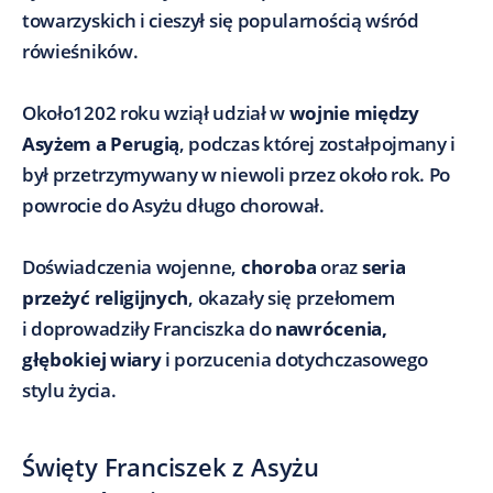
towarzyskich i cieszył się popularnością wśród
rówieśników.
Około1202 roku wziął udział w
wojnie między
Asyżem a Perugią
, podczas której zostałpojmany i
był przetrzymywany w niewoli przez około rok. Po
powrocie do Asyżu długo chorował.
Doświadczenia wojenne,
choroba
oraz
seria
przeżyć religijnych
, okazały się przełomem
i doprowadziły Franciszka do
nawrócenia,
głębokiej wiary
i porzucenia dotychczasowego
stylu życia.
Święty Franciszek z Asyżu