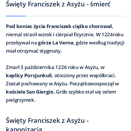
Święty Franciszek z Asyżu - śmierć
Pod koniec życia Franciszek ciężko chorował
,
niemal stracił wzrok i cierpiał fizycznie. W 1224roku
przebywał na
górze La Verna
, gdzie według tradycji
miał otrzymać stygmaty.
Zmarł 3 października 1226 roku w Asyżu, w
kaplicy Porcjunkuli
, otoczony przez współbraci.
Został pochowany w Asyżu. Początkowospoczął w
kościele San Giorgio
. Grób szybko stał się celem
pielgrzymek.
Święty Franciszek z Asyżu -
kanonizacja