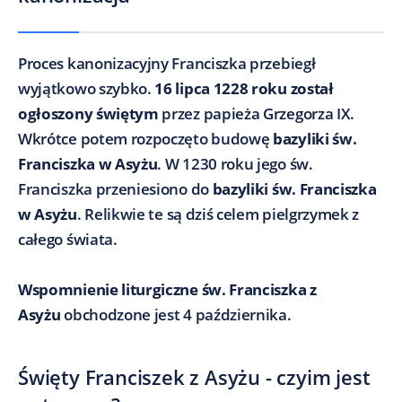
Proces kanonizacyjny Franciszka przebiegł
wyjątkowo szybko.
16 lipca 1228 roku został
ogłoszony świętym
przez papieża Grzegorza IX.
Wkrótce potem rozpoczęto budowę
bazyliki św.
Franciszka w Asyżu
. W 1230 roku jego św.
Franciszka przeniesiono do
bazyliki św. Franciszka
w Asyżu
. Relikwie te są dziś celem pielgrzymek z
całego świata.
Wspomnienie liturgiczne św. Franciszka z
Asyżu
obchodzone jest 4 października.
Święty Franciszek z Asyżu - czyim jest