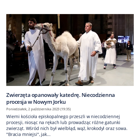
Zwierzęta opanowały katedrę. Niecodzienna
procesja w Nowym Jorku
Poniedziałek, 2 października 2023 (19:35)
Wierni kościoła episkopalnego przeszli w niecodziennej
procesji, niosąc na rękach lub prowadząc różne gatunki
zwierząt. Wśród nich był wielbłąd, wąż, krokodyl oraz sowa.
"Bracia mniejsi", jak...