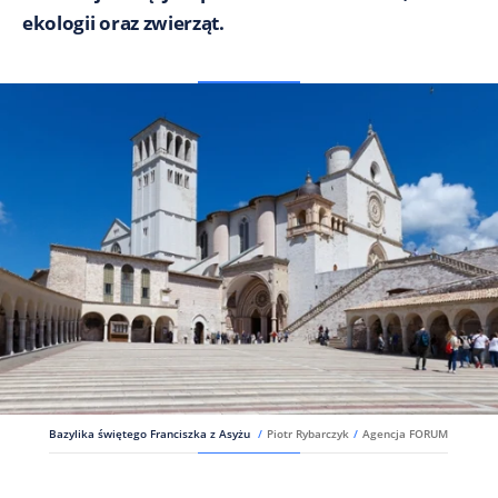
ekologii oraz zwierząt.
Bazylika świętego Franciszka z Asyżu
/
Piotr Rybarczyk
/
Agencja FORUM