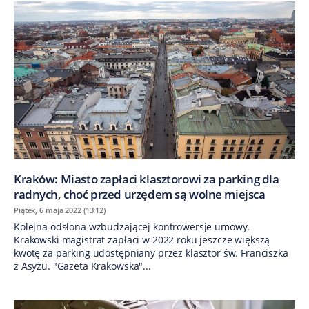
Kraków: Miasto zapłaci klasztorowi za parking dla
radnych, choć przed urzędem są wolne miejsca
Piątek, 6 maja 2022 (13:12)
Kolejna odsłona wzbudzającej kontrowersje umowy.
Krakowski magistrat zapłaci w 2022 roku jeszcze większą
kwotę za parking udostępniany przez klasztor św. Franciszka
z Asyżu. "Gazeta Krakowska"...