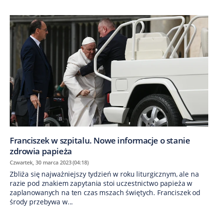
Franciszek w szpitalu. Nowe informacje o stanie
zdrowia papieża
Czwartek, 30 marca 2023 (04:18)
Zbliża się najważniejszy tydzień w roku liturgicznym, ale na
razie pod znakiem zapytania stoi uczestnictwo papieża w
zaplanowanych na ten czas mszach świętych. Franciszek od
środy przebywa w...