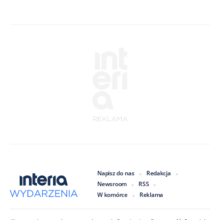
Napisz do nas
Redakcja
Newsroom
RSS
W komórce
Reklama