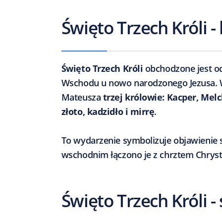
Święto Trzech Króli - 
Święto Trzech Króli
obchodzone jest od
Wschodu u nowo narodzonego Jezusa. We
Mateusza
trzej królowie: Kacper, Melc
złoto, kadzidło i mirrę
.
To wydarzenie symbolizuje objawienie s
wschodnim łączono je z chrztem Chryst
Święto Trzech Króli 