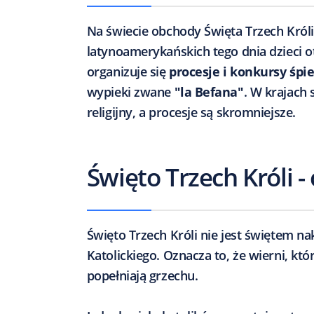
Na świecie obchody Święta Trzech Króli
latynoamerykańskich tego dnia dzieci 
organizuje się
procesje i konkursy śpi
wypieki zwane
"la Befana"
. W krajach
religijny, a procesje są skromniejsze.
Święto Trzech Króli - 
Święto Trzech Króli nie jest świętem 
Katolickiego. Oznacza to, że wierni, któ
popełniają grzechu.