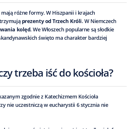
 mają różne formy. W Hiszpanii i krajach
otrzymują
prezenty od Trzech Króli
. W Niemczech
ewania kolęd
. We Włoszech popularne są słodkie
 skandynawskich święto ma charakter bardziej
czy trzeba iść do kościoła?
nakazanym zgodnie z Katechizmem Kościoła
rzy nie uczestniczą w eucharystii 6 stycznia nie