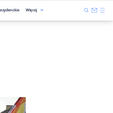
ezydenckie
Więcej