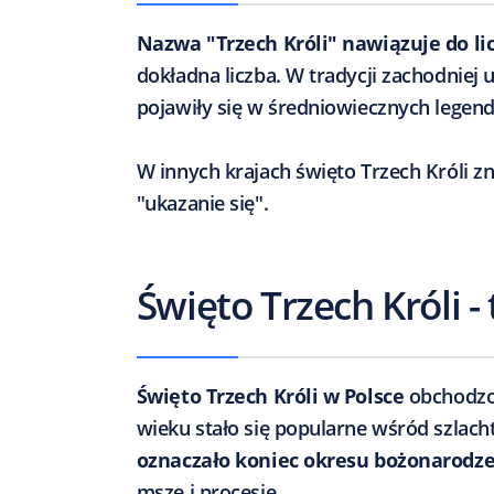
Nazwa "Trzech Króli" nawiązuje do l
dokładna liczba. W tradycji zachodniej 
pojawiły się w średniowiecznych legend
W innych krajach święto Trzech Króli zn
"ukazanie się".
Święto Trzech Króli -
Święto Trzech Króli w Polsce
obchodzon
wieku stało się popularne wśród szlach
oznaczało koniec okresu bożonarodz
msze i procesje.