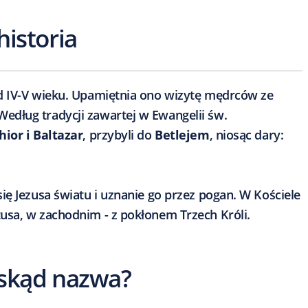
historia
 IV-V wieku. Upamiętnia ono wizytę mędrców ze
dług tradycji zawartej w Ewangelii św.
hior i Baltazar
, przybyli do
Betlejem
, niosąc dary:
ię Jezusa światu i uznanie go przez pogan. W Kościele
usa, w zachodnim - z pokłonem Trzech Króli.
- skąd nazwa?