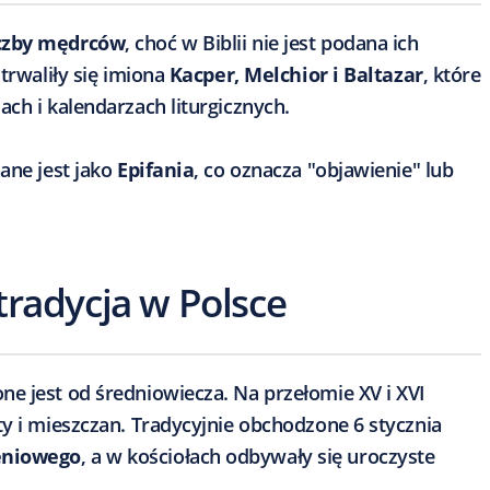
iczby mędrców
, choć w Biblii nie jest podana ich
utrwaliły się imiona
Kacper, Melchior i Baltazar
, które
ach i kalendarzach liturgicznych.
ane jest jako
Epifania
, co oznacza "objawienie" lub
 tradycja w Polsce
e jest od średniowiecza. Na przełomie XV i XVI
ty i mieszczan. Tradycyjnie obchodzone 6 stycznia
eniowego
, a w kościołach odbywały się uroczyste