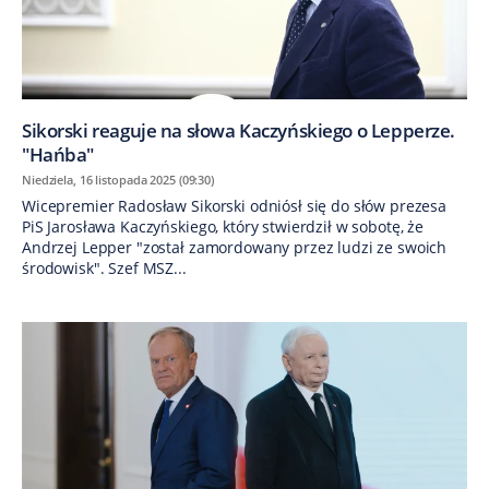
Sikorski reaguje na słowa Kaczyńskiego o Lepperze.
"Hańba"
Niedziela, 16 listopada 2025 (09:30)
Wicepremier Radosław Sikorski odniósł się do słów prezesa
PiS Jarosława Kaczyńskiego, który stwierdził w sobotę, że
Andrzej Lepper "został zamordowany przez ludzi ze swoich
środowisk". Szef MSZ...