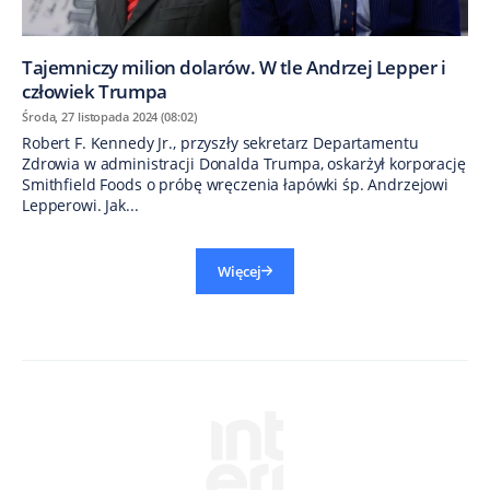
Tajemniczy milion dolarów. W tle Andrzej Lepper i
człowiek Trumpa
Środa, 27 listopada 2024 (08:02)
Robert F. Kennedy Jr., przyszły sekretarz Departamentu
Zdrowia w administracji Donalda Trumpa, oskarżył korporację
Smithfield Foods o próbę wręczenia łapówki śp. Andrzejowi
Lepperowi. Jak...
Więcej