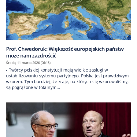
Prof. Chwedoruk: Większość europejskich państw
może nam zazdrościć
Środa, 11 marca 2026 (06:13)
- Twórcy polskiej konstytucji mają wielkie zasługi w
ustabilizowaniu systemu partyjnego. Polska jest prawdziwym
wzorem. Tym bardziej, że kraje, na których się wzorowaliśmy,
są pogrążone w totalnym...