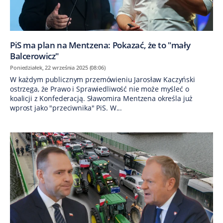
PiS ma plan na Mentzena: Pokazać, że to "mały
Balcerowicz"
Poniedziałek, 22 września 2025 (08:06)
W każdym publicznym przemówieniu Jarosław Kaczyński
ostrzega, że Prawo i Sprawiedliwość nie może myśleć o
koalicji z Konfederacją. Sławomira Mentzena określa już
wprost jako "przeciwnika" PiS. W...