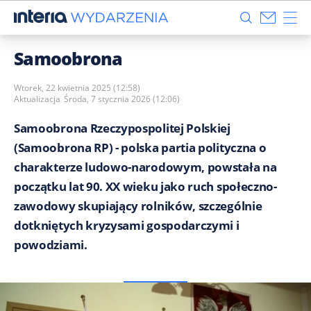
Samoobrona
Wtorek, 22 kwietnia 2025 (12:58)
Aktualizacja
Środa, 7 stycznia 2026 (12:06)
Samoobrona Rzeczypospolitej Polskiej
(Samoobrona RP) - polska partia polityczna o
charakterze ludowo-narodowym, powstała na
początku lat 90. XX wieku jako ruch społeczno-
zawodowy skupiający rolników, szczególnie
dotkniętych kryzysami gospodarczymi i
powodziami.