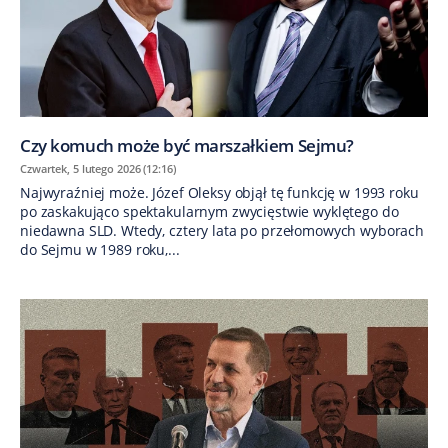
Czy komuch może być marszałkiem Sejmu?
Czwartek, 5 lutego 2026 (12:16)
Najwyraźniej może. Józef Oleksy objął tę funkcję w 1993 roku
po zaskakująco spektakularnym zwycięstwie wyklętego do
niedawna SLD. Wtedy, cztery lata po przełomowych wyborach
do Sejmu w 1989 roku,...