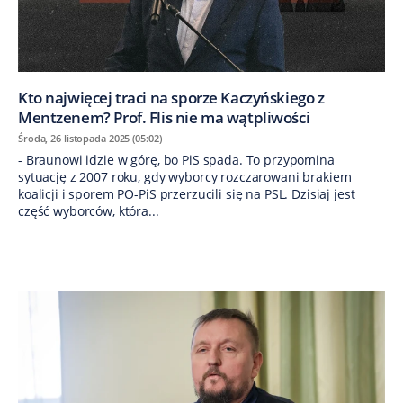
Kto najwięcej traci na sporze Kaczyńskiego z
Mentzenem? Prof. Flis nie ma wątpliwości
Środa, 26 listopada 2025 (05:02)
- Braunowi idzie w górę, bo PiS spada. To przypomina
sytuację z 2007 roku, gdy wyborcy rozczarowani brakiem
koalicji i sporem PO-PiS przerzucili się na PSL. Dzisiaj jest
część wyborców, która...