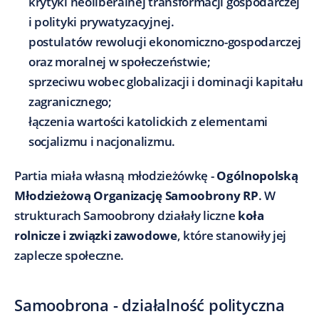
krytyki neoliberalnej transformacji gospodarczej
i polityki prywatyzacyjnej.
postulatów rewolucji ekonomiczno-gospodarczej
oraz moralnej w społeczeństwie;
sprzeciwu wobec globalizacji i dominacji kapitału
zagranicznego;
łączenia wartości katolickich z elementami
socjalizmu i nacjonalizmu.
Partia miała własną młodzieżówkę -
Ogólnopolską
Młodzieżową Organizację Samoobrony RP
. W
strukturach Samoobrony działały liczne
koła
rolnicze i związki zawodowe
, które stanowiły jej
zaplecze społeczne.
Samoobrona - działalność polityczna