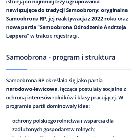
istnieją
co najmniej trzy ugrupowania
nawiązujące do tradycji Samoobrony
:
oryginalna
Samoobrona RP
, jej
reaktywacja z 2022 roku
oraz
nowa partia "Samoobrona Odrodzenie Andrzeja
Leppera"
w trakcie rejestracji.
Samoobrona - program i struktura
Samoobrona RP określała się jako partia
narodowo-lewicowa
, łącząca postulaty socjalne z
ochroną interesów rolników i klasy pracującej. W
programie partii dominowały idee:
ochrony polskiego rolnictwa i wsparcia dla
zadłużonych gospodarstw rolnych;