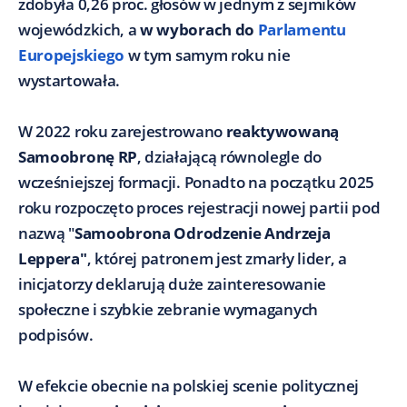
zdobyła 0,26 proc. głosów w jednym z sejmików
wojewódzkich, a
w wyborach do
Parlamentu
Europejskiego
w tym samym roku nie
wystartowała.
W 2022 roku zarejestrowano
reaktywowaną
Samoobronę RP
, działającą równolegle do
wcześniejszej formacji. Ponadto na początku 2025
roku rozpoczęto proces rejestracji nowej partii pod
nazwą "
Samoobrona Odrodzenie Andrzeja
Leppera"
, której patronem jest zmarły lider, a
inicjatorzy deklarują duże zainteresowanie
społeczne i szybkie zebranie wymaganych
podpisów.
W efekcie obecnie na polskiej scenie politycznej