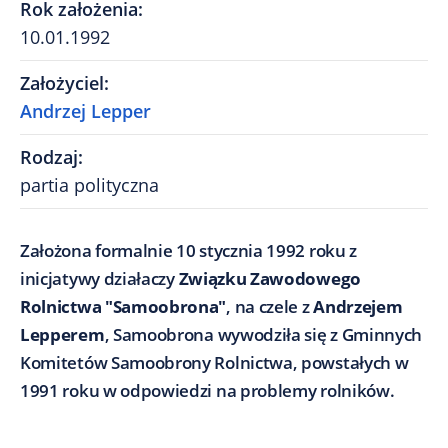
Rok założenia
:
10.01.1992
Założyciel
:
Andrzej Lepper
Rodzaj
:
partia polityczna
Założona formalnie 10 stycznia 1992 roku z
inicjatywy działaczy
Związku Zawodowego
Rolnictwa "Samoobrona"
, na czele z
Andrzejem
Lepperem
, Samoobrona wywodziła się z Gminnych
Komitetów Samoobrony Rolnictwa, powstałych w
1991 roku w odpowiedzi na problemy rolników.