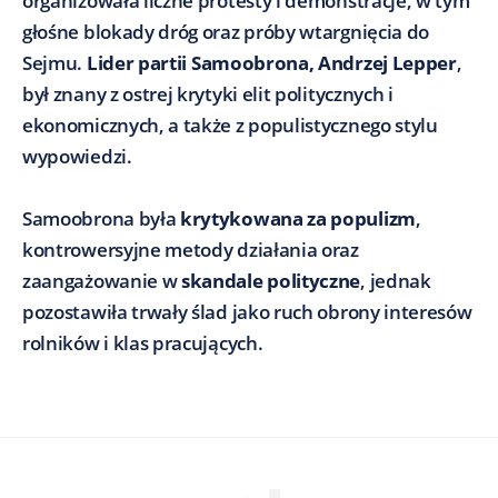
organizowała liczne protesty i demonstracje, w tym
głośne blokady dróg oraz próby wtargnięcia do
Sejmu.
Lider partii Samoobrona, Andrzej Lepper
,
był znany z ostrej krytyki elit politycznych i
ekonomicznych, a także z populistycznego stylu
wypowiedzi.
Samoobrona była
krytykowana za populizm
,
kontrowersyjne metody działania oraz
zaangażowanie w
skandale polityczne
, jednak
pozostawiła trwały ślad jako ruch obrony interesów
rolników i klas pracujących.