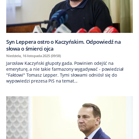
Syn Leppera ostro o Kaczyńskim. Odpowiedź na
słowa o śmierci ojca
Niedziela, 16 listopada 2025 (09:58)
Jarosław Kaczyński głupoty gada. Powinien odejść na
emeryturę, a nie takie farmazony wygadywać - powiedział
"Faktowi" Tomasz Lepper. Tymi słowami odniósł się do
wypowiedzi prezesa PiS na temat...