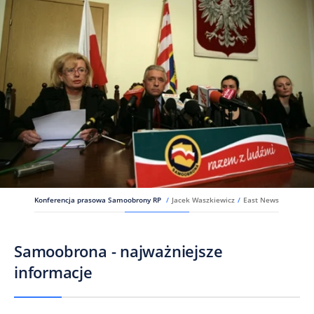
Konferencja prasowa Samoobrony RP
/
Jacek Waszkiewicz
/
East News
Samoobrona - najważniejsze
informacje