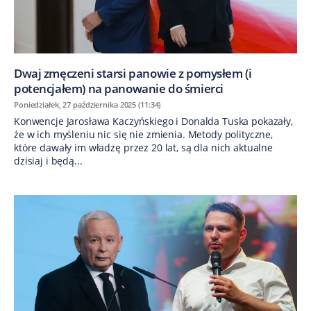
Dwaj zmęczeni starsi panowie z pomysłem (i
potencjałem) na panowanie do śmierci
Poniedziałek, 27 października 2025 (11:34)
Konwencje Jarosława Kaczyńskiego i Donalda Tuska pokazały,
że w ich myśleniu nic się nie zmienia. Metody polityczne,
które dawały im władzę przez 20 lat, są dla nich aktualne
dzisiaj i będą...