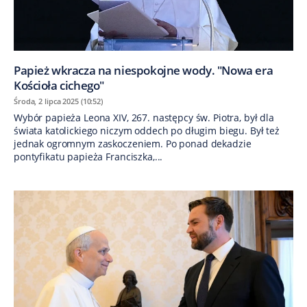
Papież wkracza na niespokojne wody. "Nowa era
Kościoła cichego"
Środa, 2 lipca 2025 (10:52)
Wybór papieża Leona XIV, 267. następcy św. Piotra, był dla
świata katolickiego niczym oddech po długim biegu. Był też
jednak ogromnym zaskoczeniem. Po ponad dekadzie
pontyfikatu papieża Franciszka,...