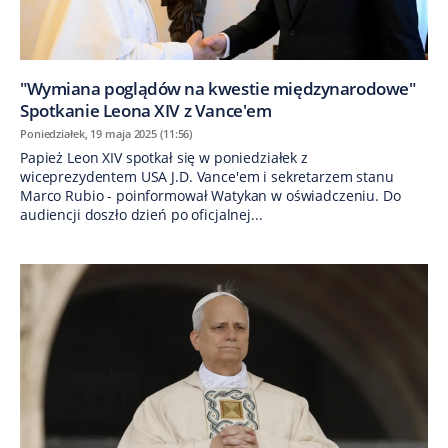
"Wymiana poglądów na kwestie międzynarodowe"
Spotkanie Leona XIV z Vance'em
Poniedziałek, 19 maja 2025 (11:56)
Papież Leon XIV spotkał się w poniedziałek z
wiceprezydentem USA J.D. Vance'em i sekretarzem stanu
Marco Rubio - poinformował Watykan w oświadczeniu. Do
audiencji doszło dzień po oficjalnej...