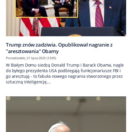
Trump znów zadziwia. Opublikował nagranie z
"aresztowania" Obamy
Poniedziałek, 21 lipca 2025 (13:05)
W Białym Domu siedzą Donald Trump i Barack Obama, nagle
do byłego prezydenta USA podbiegają funkcjonariusze FBI i
go aresztują - to fabuła nowego nagrania stworzonego przez
sztuczną inteligencję,...