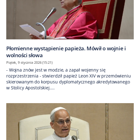
Płomienne wystąpienie papieża. Mówił o wojnie i
wolności słowa
Piątek, 9 stycznia 2026 (15:21)
- Wojna znów jest w modzie, a zapał wojenny się
rozprzestrzenia - stwierdził papież Leon XIV w przemówieniu
skierowanym do korpusu dyplomatycznego akredytowanego
w Stolicy Apostolskiej....