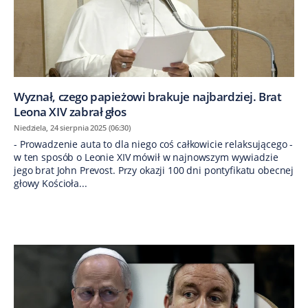
Wyznał, czego papieżowi brakuje najbardziej. Brat
Leona XIV zabrał głos
Niedziela, 24 sierpnia 2025 (06:30)
- Prowadzenie auta to dla niego coś całkowicie relaksującego -
w ten sposób o Leonie XIV mówił w najnowszym wywiadzie
jego brat John Prevost. Przy okazji 100 dni pontyfikatu obecnej
głowy Kościoła...