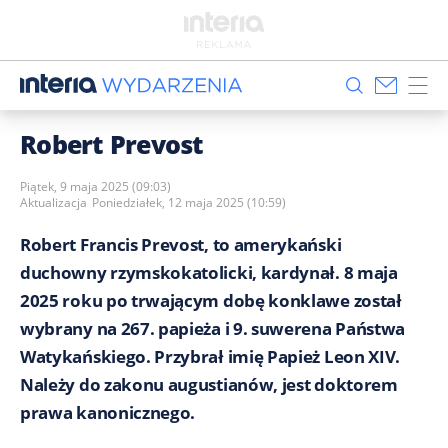
Robert Prevost
Piątek, 9 maja 2025 (09:03)
Aktualizacja
Poniedziałek, 12 maja 2025 (10:59)
Robert Francis Prevost, to amerykański
duchowny rzymskokatolicki, kardynał. 8 maja
2025 roku po trwającym dobę konklawe został
wybrany na 267. papieża i 9. suwerena Państwa
Watykańskiego. Przybrał imię Papież Leon XIV.
Należy do zakonu augustianów, jest doktorem
prawa kanonicznego.