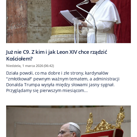
Już nie C9. Z kim i jak Leon XIV chce rządzić
Kościołem?
Niedziela, 1 marca 2026 (06:42)
Działa powoli, co ma dobre i złe strony, kardynałów
"zmłotkował" pewnym ważnym tematem, a administracji
Donalda Trumpa wysyła między słowami jasny sygnał.
Przyglądamy się pierwszym miesiącom...