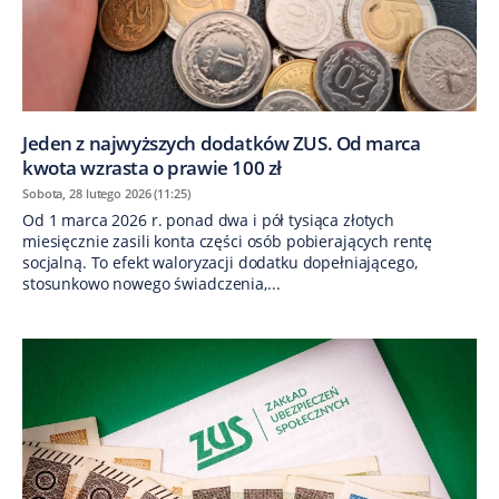
Jeden z najwyższych dodatków ZUS. Od marca
kwota wzrasta o prawie 100 zł
Sobota, 28 lutego 2026 (11:25)
Od 1 marca 2026 r. ponad dwa i pół tysiąca złotych
miesięcznie zasili konta części osób pobierających rentę
socjalną. To efekt waloryzacji dodatku dopełniającego,
stosunkowo nowego świadczenia,...