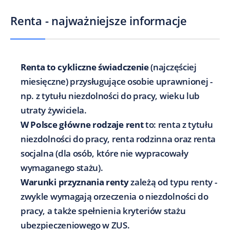
Renta - najważniejsze informacje
Renta to cykliczne świadczenie
(najczęściej
miesięczne) przysługujące osobie uprawnionej -
np. z tytułu niezdolności do pracy, wieku lub
utraty żywiciela.
W Polsce główne rodzaje rent
to: renta z tytułu
niezdolności do pracy, renta rodzinna oraz renta
socjalna (dla osób, które nie wypracowały
wymaganego stażu).
Warunki przyznania renty
zależą od typu renty -
zwykle wymagają orzeczenia o niezdolności do
pracy, a także spełnienia kryteriów stażu
ubezpieczeniowego w ZUS.​