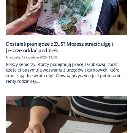
Dostałeś pieniądze z ZUS? Możesz stracić ulgę i
jeszcze oddać podatek
Niedziela, 12 kwietnia 2026 (13:30)
Polscy seniorzy, którzy podejmują pracę zarobkową, coraz
częściej otrzymują wezwania z urzędów skarbowych, które
zmuszają do zwrotu ulgi. Główną przyczyną jest pobieranie
renty rodzinnej....