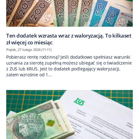
Ten dodatek wzrasta wraz z waloryzacją. To kilkaset
zł więcej co miesiąc
Piątek, 27 lutego 2026 (11:11)
Pobierasz rentę rodzinną? Jeśli dodatkowo spełniasz warunki
uznania za sierotę zupełną możesz ubiegać się o świadczenie
z ZUS lub KRUS. Jest to dodatek podlegający waloryzacji,
zatem wzrośnie od 1...