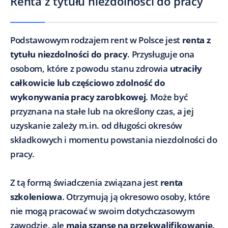
Renta z tytułu niezdolności do pracy
Podstawowym rodzajem rent w Polsce jest
renta z
tytułu niezdolności do pracy
. Przysługuje ona
osobom, które z powodu stanu zdrowia
utraciły
całkowicie lub częściowo zdolność do
wykonywania pracy zarobkowej
. Może być
przyznana na stałe lub na określony czas, a jej
uzyskanie zależy m.in. od długości okresów
składkowych i momentu powstania niezdolności do
pracy.
Z tą formą świadczenia związana jest
renta
szkoleniowa
. Otrzymują ją okresowo osoby, które
nie mogą pracować w swoim dotychczasowym
zawodzie, ale
mają szansę na przekwalifikowanie
.