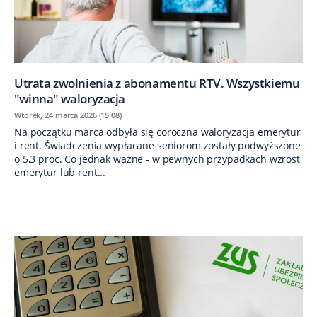
Utrata zwolnienia z abonamentu RTV. Wszystkiemu
"winna" waloryzacja
Wtorek, 24 marca 2026 (15:08)
Na początku marca odbyła się coroczna waloryzacja emerytur
i rent. Świadczenia wypłacane seniorom zostały podwyższone
o 5,3 proc. Co jednak ważne - w pewnych przypadkach wzrost
emerytur lub rent...