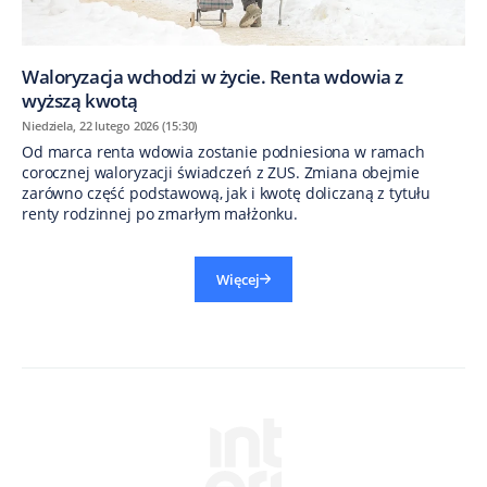
Waloryzacja wchodzi w życie. Renta wdowia z
wyższą kwotą
Niedziela, 22 lutego 2026 (15:30)
Od marca renta wdowia zostanie podniesiona w ramach
corocznej waloryzacji świadczeń z ZUS. Zmiana obejmie
zarówno część podstawową, jak i kwotę doliczaną z tytułu
renty rodzinnej po zmarłym małżonku.
Więcej