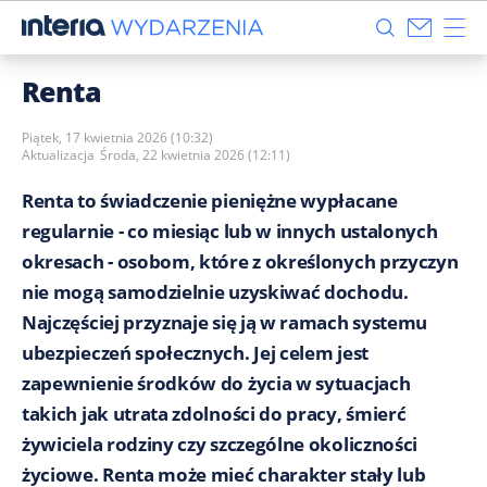
Renta
Piątek, 17 kwietnia 2026 (10:32)
Aktualizacja
Środa, 22 kwietnia 2026 (12:11)
Renta to świadczenie pieniężne wypłacane
regularnie - co miesiąc lub w innych ustalonych
okresach - osobom, które z określonych przyczyn
nie mogą samodzielnie uzyskiwać dochodu.
Najczęściej przyznaje się ją w ramach systemu
ubezpieczeń społecznych. Jej celem jest
zapewnienie środków do życia w sytuacjach
takich jak utrata zdolności do pracy, śmierć
żywiciela rodziny czy szczególne okoliczności
życiowe. Renta może mieć charakter stały lub