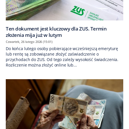
Ten dokument jest kluczowy dla ZUS. Termin
złożenia mija już w lutym
Czwartek, 26 lutego 2026 (15:01)
Do końca lutego osoby pobierające wcześniejszą emeryturę
lub rentę są zobowiązane złożyć zaświadczenie o
przychodach do ZUS. Od tego zależy wysokość świadczenia.
Rozliczenie można złożyć online lub...