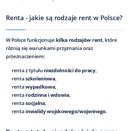
Renta - jakie są rodzaje rent w Polsce?
W Polsce funkcjonuje
kilka rodzajów rent
, które
różnią się warunkami przyznania oraz
przeznaczeniem:
renta z tytułu
niezdolności do pracy
,
renta
szkoleniowa
,
renta
wypadkowa
,
renta
rodzinna i wdowia
,
renta
socjalna
,
renta
inwalidy wojskowego/wojennego
.