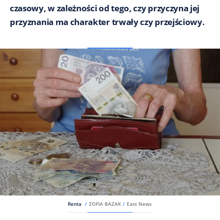
czasowy, w zależności od tego, czy przyczyna jej
przyznania ma charakter trwały czy przejściowy.
Renta
/
ZOFIA BAZAK
/
East News