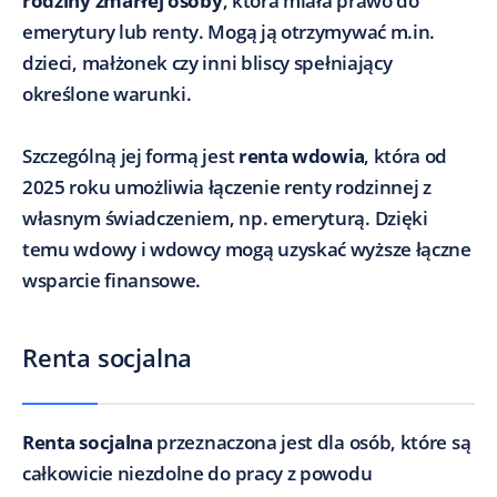
rodziny zmarłej osoby
, która miała prawo do
emerytury lub renty. Mogą ją otrzymywać m.in.
dzieci, małżonek czy inni bliscy spełniający
określone warunki.
Szczególną jej formą jest
renta wdowia
, która od
2025 roku umożliwia łączenie renty rodzinnej z
własnym świadczeniem, np. emeryturą. Dzięki
temu wdowy i wdowcy mogą uzyskać wyższe łączne
wsparcie finansowe.
Renta socjalna
Renta socjalna
przeznaczona jest dla osób, które są
całkowicie niezdolne do pracy z powodu